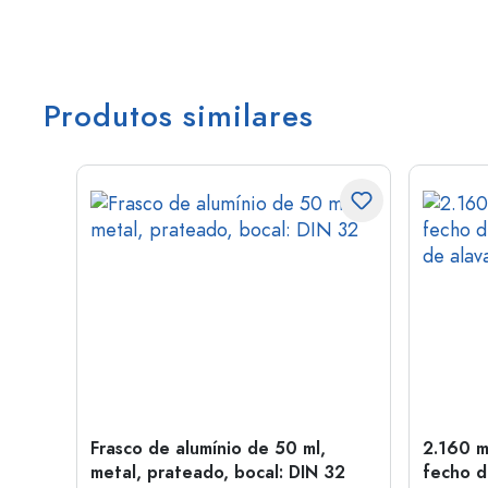
Produtos similares
Frasco de alumínio de 50 ml,
2.160 m
a: PP
metal, prateado, bocal: DIN 32
fecho d