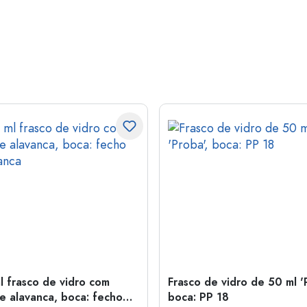
l frasco de vidro com
Frasco de vidro de 50 ml '
e alavanca, boca: fecho
boca: PP 18