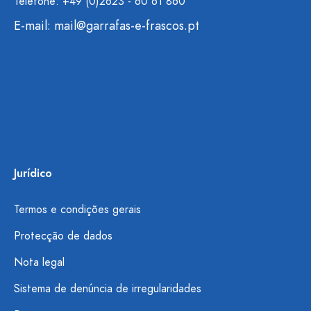
Telefone: +49 (0)2623 - 60 61 860
E-mail:
mail@garrafas-e-frascos.pt
Jurídico
Termos e condições gerais
Protecção de dados
Nota legal
Sistema de denúncia de irregularidades