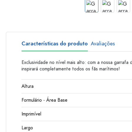
Garrafas de plastico
Características do produto
Avaliações
Exclusividade no nível mais alto: com a nossa garrafa
inspirará completamente todos os fãs marítimos!
Altura
Formulário - Área Base
Imprimível
Largo