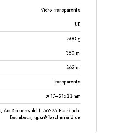
Vidro transparente
UE
500
g
350
ml
362
ml
Transparente
⌀ 17–21×33 mm
, Am Kirchenwald 1, 56235 Ransbach-
Baumbach,
gpsr@flaschenland.de