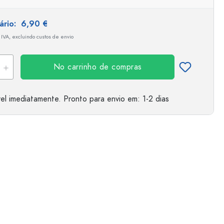
tário:
6,90 €
 IVA, excluindo custos de envio
No carrinho de compras
el imediatamente.
Pronto para envio
em: 1-2 dias