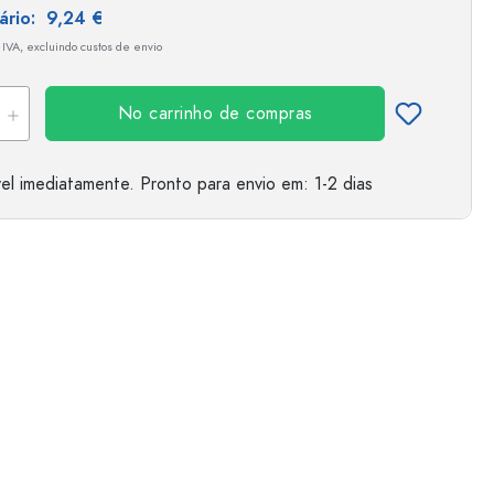
tário:
9,24 €
 IVA, excluindo custos de envio
No carrinho de compras
el imediatamente.
Pronto para envio
em: 1-2 dias