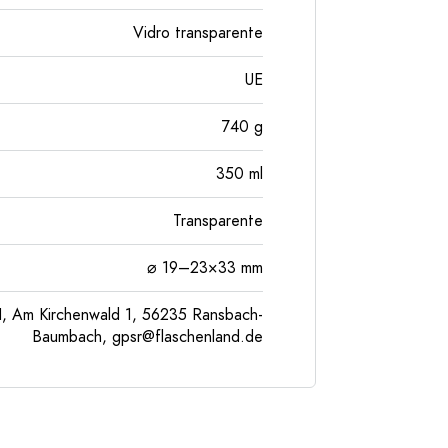
Vidro transparente
UE
740
g
350
ml
Transparente
⌀ 19–23×33 mm
, Am Kirchenwald 1, 56235 Ransbach-
Baumbach,
gpsr@flaschenland.de