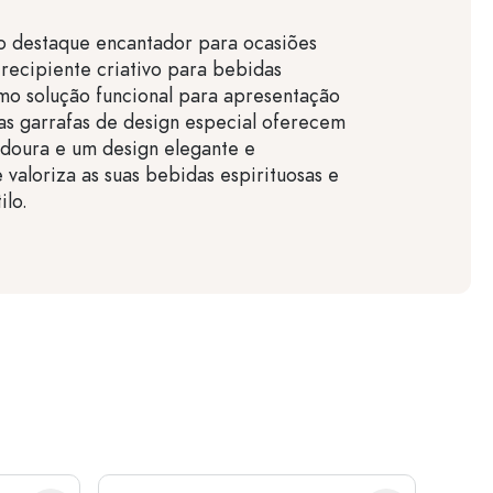
o destaque encantador para ocasiões
 recipiente criativo para bebidas
mo solução funcional para apresentação
 as garrafas de design especial oferecem
doura e um design elegante e
 valoriza as suas bebidas espirituosas e
ilo.