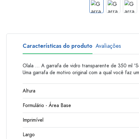
Garrafas de plastico
Características do produto
Avaliações
Olala ... A garrafa de vidro transparente de 350 ml 'S
Uma garrafa de motivo original com a qual você faz um
Altura
Formulário - Área Base
Imprimível
Largo