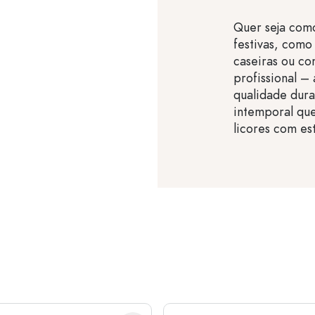
Quer seja com
festivas, como
caseiras ou co
profissional –
qualidade dura
intemporal que
licores com est