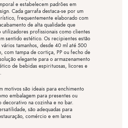
emporal e estabelecem padrões em
sign. Cada garrafa destaca-se por um
erístico, frequentemente elaborado com
acabamento de alta qualidade que
 utilizadores profissionais como clientes
om sentido estético. Os recipientes estão
 vários tamanhos, desde 40 ml até 500
m, com tampa de cortiça, PP ou fecho de
 solução elegante para o armazenamento
tico de bebidas espirituosas, licores e
.
m motivos são ideais para enchimento
 como embalagem para presentes ou
 decorativo na cozinha e no bar.
ersatilidade, são adequadas para
restauração, comércio e em lares