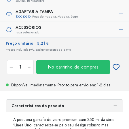
350 ml,
Transparente
ADAPTAR A TAMPA
100040510
, Pega de madeira, Madeira, Bege
ACESSÓRIOS
nada selecionado
Preço unitário:
3,21 €
Preços incluindo IVA, excluindo custos de envio
No carrinho de compras
Disponível imediatamente.
Pronto para envio
em: 1-2 dias
Características do produto
A pequena garrafa de vidro premium com 350 ml da série
'Linea Uno' caracteriza-se pelo seu design robusto mas