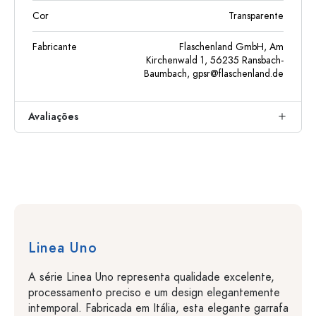
Cor
Transparente
Fabricante
Flaschenland GmbH, Am
Kirchenwald 1, 56235 Ransbach-
Baumbach,
gpsr@flaschenland.de
Avaliações
Linea Uno
A série Linea Uno representa qualidade excelente,
processamento preciso e um design elegantemente
intemporal. Fabricada em Itália, esta elegante garrafa