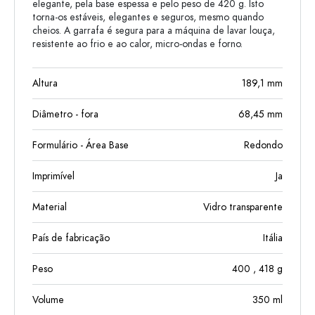
elegante, pela base espessa e pelo peso de 420 g. Isto
torna-os estáveis, elegantes e seguros, mesmo quando
cheios. A garrafa é segura para a máquina de lavar louça,
resistente ao frio e ao calor, micro-ondas e forno.
Altura
189,1
mm
Diâmetro - fora
68,45
mm
Formulário - Área Base
Redondo
Imprimível
Ja
Material
Vidro transparente
País de fabricação
Itália
Peso
400
, 418
g
Volume
350
ml