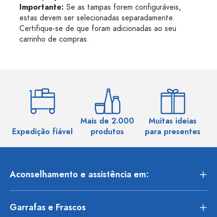
Importante:
Se as tampas forem configuráveis,
estas devem ser selecionadas separadamente.
Certifique-se de que foram adicionadas ao seu
carrinho de compras.
Mais de 2.000
Muitas ideias
Ma
Expedição fiável
produtos
para presentes
Aconselhamento e assistência em:
Garrafas e Frascos