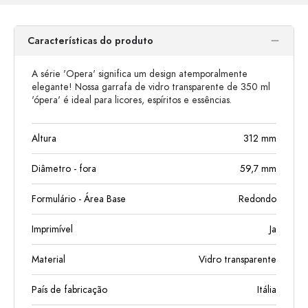
Características do produto
A série 'Opera' significa um design atemporalmente
elegante! Nossa garrafa de vidro transparente de 350 ml
'ópera' é ideal para licores, espíritos e essências.
Altura
312
mm
Diâmetro - fora
59,7
mm
Formulário - Área Base
Redondo
Imprimível
Ja
Material
Vidro transparente
País de fabricação
Itália