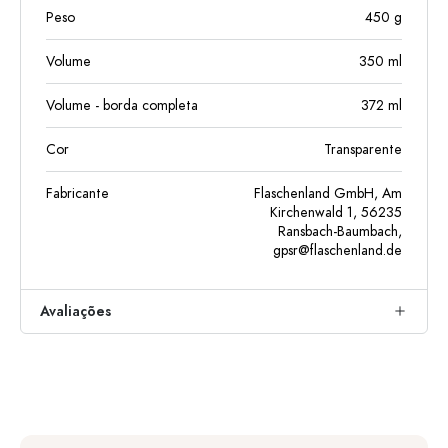
Peso
450
g
Volume
350
ml
Volume - borda completa
372
ml
Cor
Transparente
Fabricante
Flaschenland GmbH, Am
Kirchenwald 1, 56235
Ransbach-Baumbach,
gpsr@flaschenland.de
Avaliações