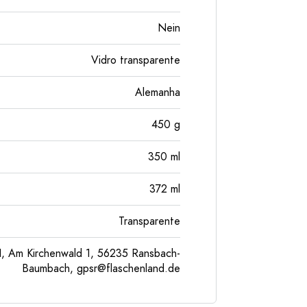
Nein
Vidro transparente
Alemanha
450
g
350
ml
372
ml
Transparente
, Am Kirchenwald 1, 56235 Ransbach-
Baumbach,
gpsr@flaschenland.de