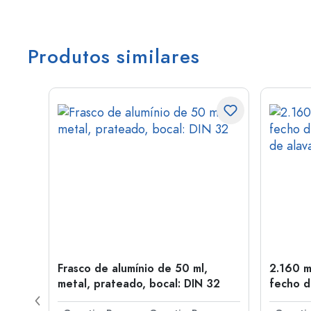
Produtos similares
Frasco de alumínio de 50 ml,
2.160 m
a: PP
metal, prateado, bocal: DIN 32
fecho d
de alav