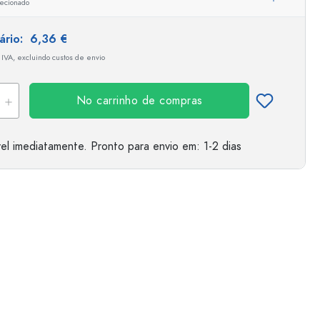
ecionado
tário:
6,36 €
 IVA, excluindo custos de envio
No carrinho de compras
el imediatamente.
Pronto para envio
em: 1-2 dias