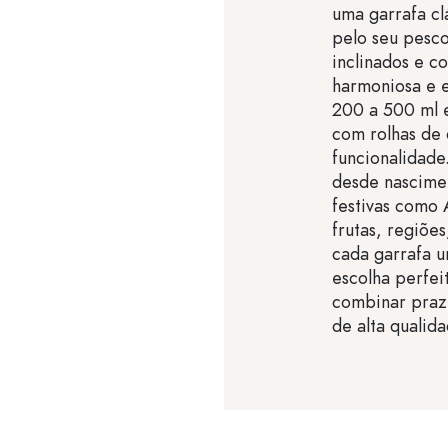
uma garrafa cl
pelo seu pesc
inclinados e c
harmoniosa e 
200 a 500 ml e
com rolhas de 
funcionalidade
desde nascime
festivas como
frutas, regiõe
cada garrafa u
escolha perfei
combinar praz
de alta qualida