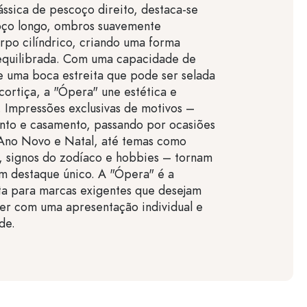
ássica de pescoço direito, destaca-se
oço longo, ombros suavemente
orpo cilíndrico, criando uma forma
equilibrada. Com uma capacidade de
 uma boca estreita que pode ser selada
cortiça, a "Ópera" une estética e
. Impressões exclusivas de motivos –
nto e casamento, passando por ocasiões
 Ano Novo e Natal, até temas como
s, signos do zodíaco e hobbies – tornam
m destaque único. A "Ópera" é a
ta para marcas exigentes que desejam
er com uma apresentação individual e
de.