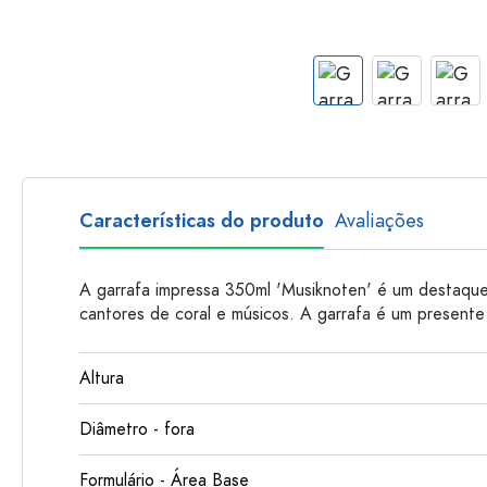
Garrafas de plastico
Características do produto
Avaliações
A garrafa impressa 350ml 'Musiknoten' é um destaque
cantores de coral e músicos. A garrafa é um presente
Altura
Diâmetro - fora
Formulário - Área Base