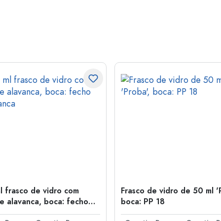
l frasco de vidro com
Frasco de vidro de 50 ml '
e alavanca, boca: fecho
boca: PP 18
anca