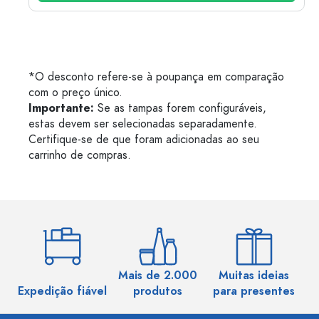
*O desconto refere-se à poupança em comparação
com o preço único.
Importante:
Se as tampas forem configuráveis,
estas devem ser selecionadas separadamente.
Certifique-se de que foram adicionadas ao seu
carrinho de compras.
Mais de 2.000
Muitas ideias
Ma
Expedição fiável
produtos
para presentes