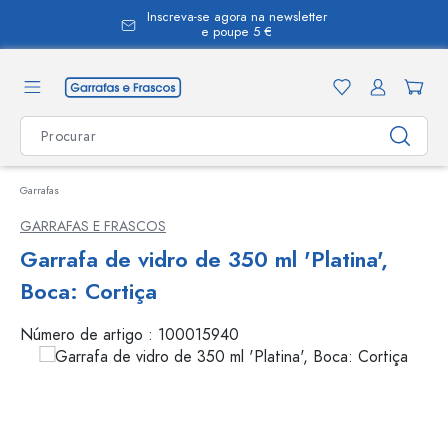
Inscreva-se agora na newsletter
eúdo principal
e poupe 5 €
Garrafas
GARRAFAS E FRASCOS
Garrafa de vidro de 350 ml 'Platina',
Boca: Cortiça
Número de artigo :
100015940