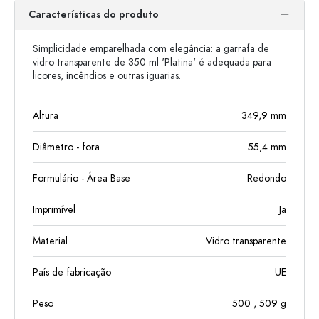
Características do produto
Simplicidade emparelhada com elegância: a garrafa de
vidro transparente de 350 ml 'Platina' é adequada para
licores, incêndios e outras iguarias.
Altura
349,9
mm
Diâmetro - fora
55,4
mm
Formulário - Área Base
Redondo
Imprimível
Ja
Material
Vidro transparente
País de fabricação
UE
Peso
500
, 509
g