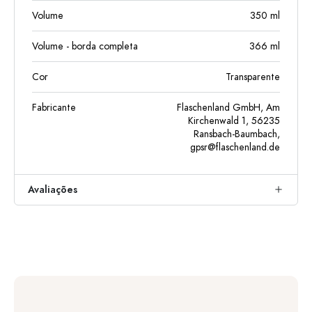
Volume
350
ml
Volume - borda completa
366
ml
Cor
Transparente
Fabricante
Flaschenland GmbH, Am
Kirchenwald 1, 56235
Ransbach-Baumbach,
gpsr@flaschenland.de
Avaliações