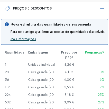
PREÇOS E DESCONTOS
Nova estrutura das quantidades de encomenda
Para este artigo ajustámos as escalas de quantidades disponíveis.
Mais informações
Quantidade
Embalagem
Preço por
Poupanças*
peça
1
Unidade individual
4,26 €
28
Caixa grande (20 un.)
4,11 €
3%
56
Caixa grande (20 un.)
4,00 €
6%
112
Caixa grande (20 un.)
3,92 €
7%
224
Caixa grande (20 un.)
3,18 €
25%
532
Caixa grande (20 un.)
3,09 €
27%