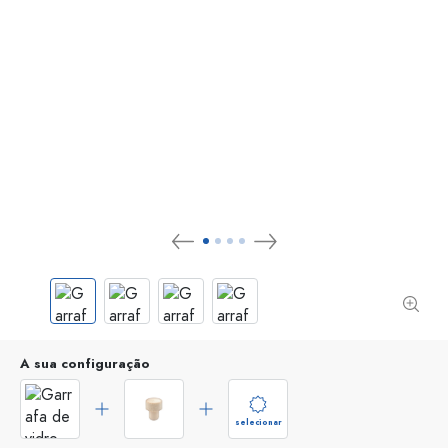
A sua configuração
selecionar