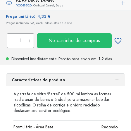
ADAPTAR A TAMPA
100039820
, Corkcoal Barrel, Bege
Preço unitário:
4,33 €
Preços incluindo IVA, excluindo custos de envio
No carrinho de compras
Disponível imediatamente.
Pronto para envio
em: 1-2 dias
Características do produto
A garrafa de vidro 'Barrel' de 500 ml lembra as formas
tradicionais de barris e é ideal para armazenar bebidas
alcoólicas. O rolha de cortiça e o vidro reciclado
destacam seu caráter ecológico.
Formulário - Área Base
Redondo