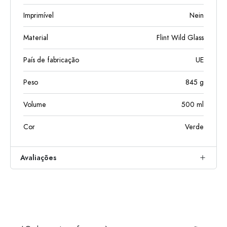
Imprimível
Nein
Material
Flint Wild Glass
País de fabricação
UE
Peso
845
g
Volume
500
ml
Cor
Verde
Avaliações