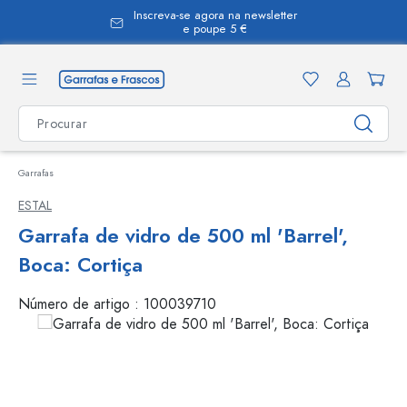
Inscreva-se agora na newsletter
eúdo principal
e poupe 5 €
Garrafas
ESTAL
Garrafa de vidro de 500 ml 'Barrel',
Boca: Cortiça
Número de artigo :
100039710