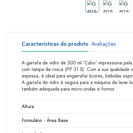
Garrafas de plastico
Características do produto
Avaliações
A garrafa de vidro de 500 ml 'Cubo' impressiona pel
com tampa de rosca (PP 31.5). Com a sua qualidade de
espessa, é ideal para engarrafar licores, bebidas espi
A garrafa de vidro é segura para a máquina de lavar lo
também adequada para micro-ondas e fornos.
Altura
Formulário - Área Base