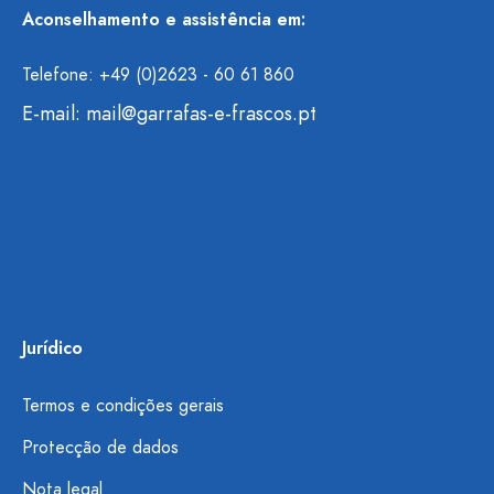
Aconselhamento e assistência em:
Telefone: +49 (0)2623 - 60 61 860
E-mail:
mail@garrafas-e-frascos.pt
Jurídico
Termos e condições gerais
Protecção de dados
Nota legal