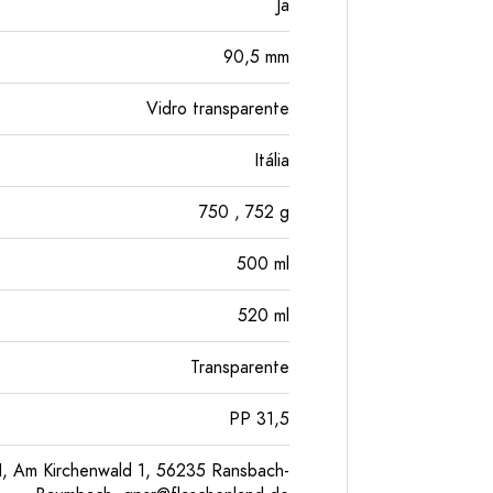
Ja
90,5
mm
Vidro transparente
Itália
750
, 752
g
500
ml
520
ml
Transparente
PP 31,5
, Am Kirchenwald 1, 56235 Ransbach-