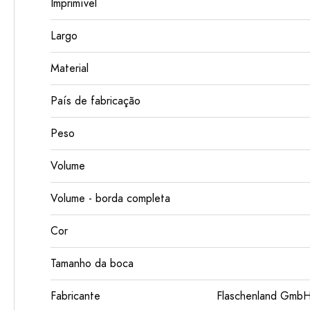
Imprimível
Largo
Material
País de fabricação
Peso
Volume
Volume - borda completa
Cor
Tamanho da boca
Fabricante
Flaschenland GmbH