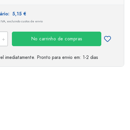
tário:
5,15 €
 IVA, excluindo custos de envio
No carrinho de compras
el imediatamente.
Pronto para envio
em: 1-2 dias