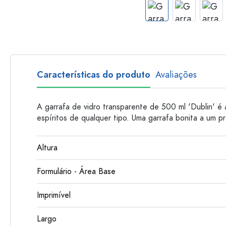
Garrafas de plastico
Características do produto
Avaliações
A garrafa de vidro transparente de 500 ml 'Dublin' é 
espíritos de qualquer tipo. Uma garrafa bonita a um p
Altura
Formulário - Área Base
Imprimível
Largo