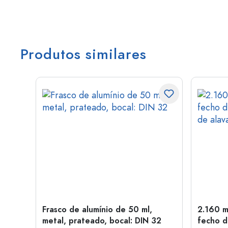
Produtos similares
Frasco de alumínio de 50 ml,
2.160 m
a: PP
metal, prateado, bocal: DIN 32
fecho d