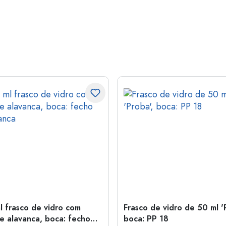
l frasco de vidro com
Frasco de vidro de 50 ml '
e alavanca, boca: fecho
boca: PP 18