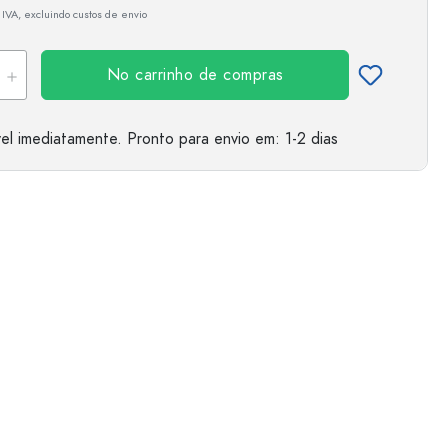
 IVA, excluindo custos de envio
No carrinho de compras
el imediatamente.
Pronto para envio
em: 1-2 dias