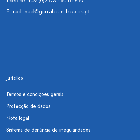
Telefone: +49 (0)2623 - 60 61 860
E-mail:
mail@garrafas-e-frascos.pt
Jurídico
Termos e condições gerais
Protecção de dados
Nota legal
Sistema de denúncia de irregularidades