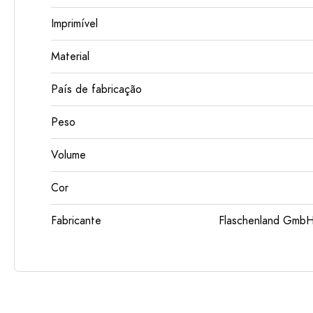
Imprimível
Material
País de fabricação
Peso
Volume
Cor
Fabricante
Flaschenland GmbH