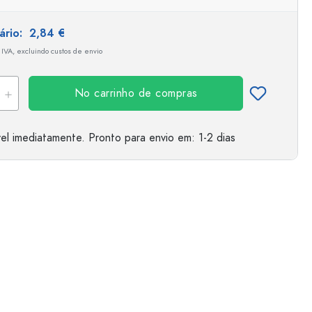
tário:
2,84 €
 IVA, excluindo custos de envio
No carrinho de compras
el imediatamente.
Pronto para envio
em: 1-2 dias