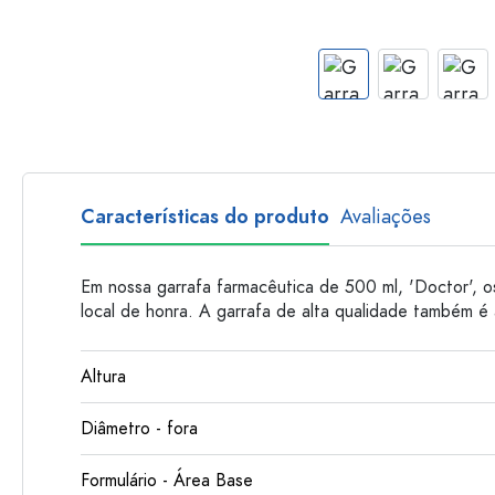
Garrafas de plastico
Características do produto
Avaliações
Em nossa garrafa farmacêutica de 500 ml, 'Doctor', 
local de honra. A garrafa de alta qualidade também é
Altura
Diâmetro - fora
Formulário - Área Base