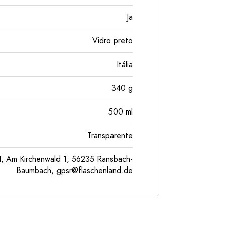
Ja
Vidro preto
Itália
340
g
500
ml
Transparente
, Am Kirchenwald 1, 56235 Ransbach-
Baumbach,
gpsr@flaschenland.de