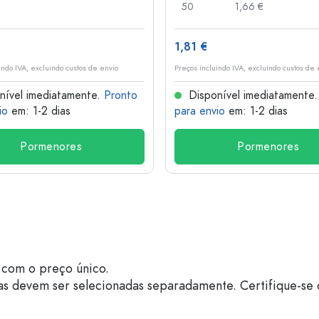
50
1,66 €
1,81 €
indo IVA, excluindo custos de envio
Preços incluindo IVA, excluindo custos de 
nível imediatamente.
Pronto
Disponível imediatamente
io
em: 1-2 dias
para envio
em: 1-2 dias
Pormenores
Pormenores
com o preço único.
as devem ser selecionadas separadamente. Certifique-se 