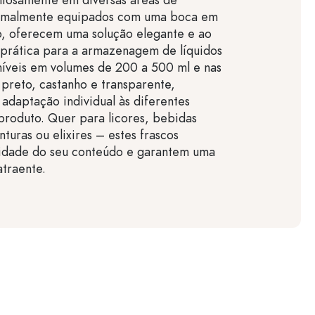
rmalmente equipados com uma boca em
o, oferecem uma solução elegante e ao
rática para a armazenagem de líquidos
níveis em volumes de 200 a 500 ml e nas
 preto, castanho e transparente,
daptação individual às diferentes
produto. Quer para licores, bebidas
inturas ou elixires – estes frascos
lidade do seu conteúdo e garantem uma
traente.