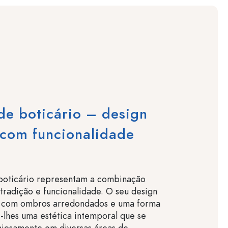
de boticário – design
 com funcionalidade
 boticário representam a combinação
 tradição e funcionalidade. O seu design
o, com ombros arredondados e uma forma
e-lhes uma estética intemporal que se
niosamente em diversas áreas de