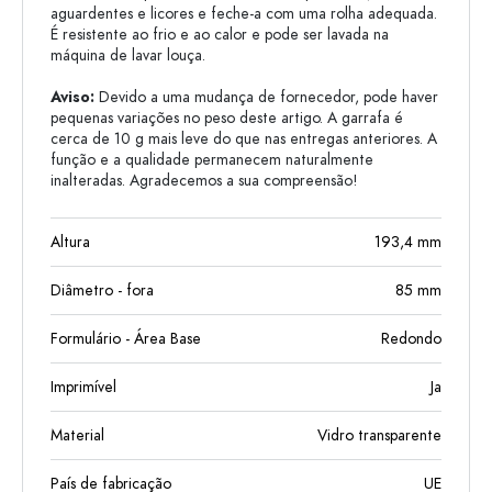
aguardentes e licores e feche-a com uma rolha adequada.
É resistente ao frio e ao calor e pode ser lavada na
máquina de lavar louça.
Aviso:
Devido a uma mudança de fornecedor, pode haver
pequenas variações no peso deste artigo. A garrafa é
cerca de 10 g mais leve do que nas entregas anteriores. A
função e a qualidade permanecem naturalmente
inalteradas. Agradecemos a sua compreensão!
Altura
193,4
mm
Diâmetro - fora
85
mm
Formulário - Área Base
Redondo
Imprimível
Ja
Material
Vidro transparente
País de fabricação
UE