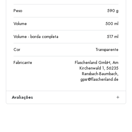
Peso
590
g
Volume
500
ml
Volume - borda completa
517
ml
Cor
Transparente
Fabricante
Flaschenland GmbH, Am
Kirchenwald 1, 56235
Ransbach-Baumbach,
gpsr@flaschenland.de
Avaliações