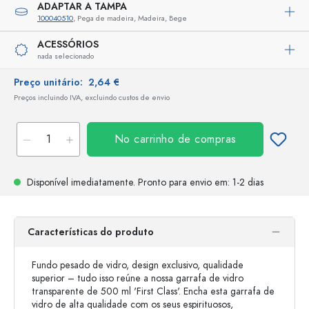
ADAPTAR A TAMPA
100040510
, Pega de madeira, Madeira, Bege
ACESSÓRIOS
nada selecionado
Preço unitário:
2,64 €
Preços incluindo IVA, excluindo custos de envio
No carrinho de compras
Disponível imediatamente.
Pronto para envio
em: 1-2 dias
Características do produto
Fundo pesado de vidro, design exclusivo, qualidade
superior – tudo isso reúne a nossa garrafa de vidro
transparente de 500 ml 'First Class'. Encha esta garrafa de
vidro de alta qualidade com os seus espirituosos,