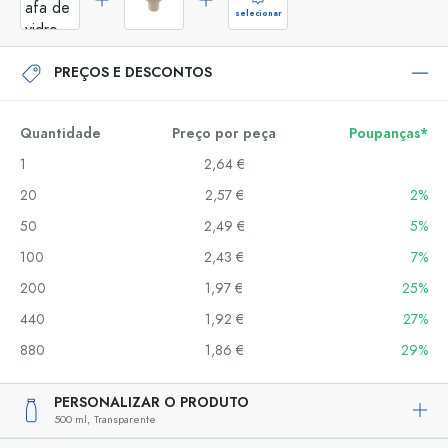
selecionar
PREÇOS E DESCONTOS
Quantidade
Preço por peça
Poupanças*
1
2,64 €
20
2,57 €
2%
50
2,49 €
5%
100
2,43 €
7%
200
1,97 €
25%
440
1,92 €
27%
880
1,86 €
29%
PERSONALIZAR O PRODUTO
500 ml,
Transparente