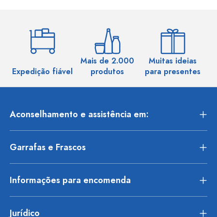
Mais de 2.000
Muitas ideias
Ma
Expedição fiável
produtos
para presentes
Aconselhamento e assistência em:
Garrafas e Frascos
Informações para encomenda
Jurídico