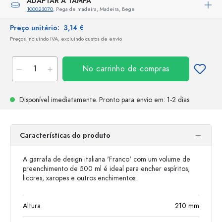
ADAPTAR A TAMPA
100023070
, Pega de madeira, Madeira, Bege
Preço unitário:
3,14 €
Preços incluindo IVA, excluindo custos de envio
No carrinho de compras
Disponível imediatamente.
Pronto para envio
em: 1-2 dias
Características do produto
A garrafa de design italiana 'Franco' com um volume de
preenchimento de 500 ml é ideal para encher espíritos,
licores, xaropes e outros enchimentos.
Altura
210
mm