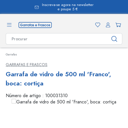
Inscreva-se agora na newsletter
eúdo principal
e poupe 5 €
Garrafas
GARRAFAS E FRASCOS
Garrafa de vidro de 500 ml 'Franco',
boca: cortiça
Número de artigo :
100031310