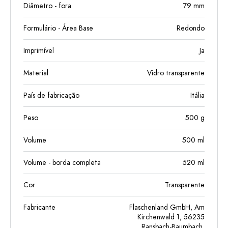
Diâmetro - fora
79
mm
Formulário - Área Base
Redondo
Imprimível
Ja
Material
Vidro transparente
País de fabricação
Itália
Peso
500
g
Volume
500
ml
Volume - borda completa
520
ml
Cor
Transparente
Fabricante
Flaschenland GmbH, Am
Kirchenwald 1, 56235
Ransbach-Baumbach,