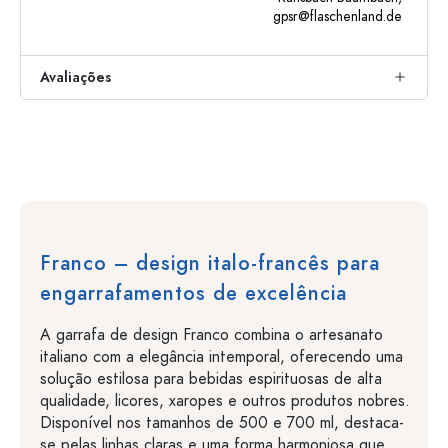
gpsr@flaschenland.de
Avaliações
Franco – design italo-francês para
engarrafamentos de excelência
A garrafa de design Franco combina o artesanato
italiano com a elegância intemporal, oferecendo uma
solução estilosa para bebidas espirituosas de alta
qualidade, licores, xaropes e outros produtos nobres.
Disponível nos tamanhos de 500 e 700 ml, destaca-
se pelas linhas claras e uma forma harmoniosa que