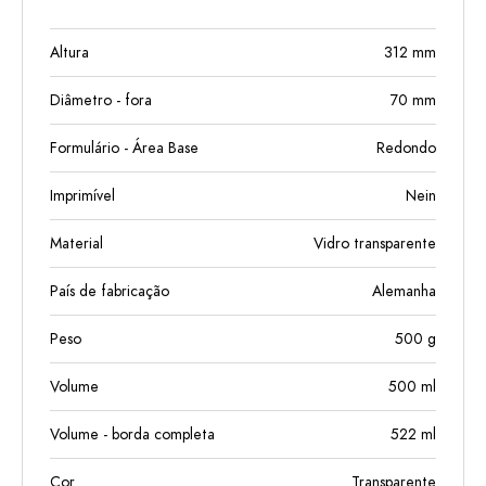
Altura
312
mm
Diâmetro - fora
70
mm
Formulário - Área Base
Redondo
Imprimível
Nein
Material
Vidro transparente
País de fabricação
Alemanha
Peso
500
g
Volume
500
ml
Volume - borda completa
522
ml
Cor
Transparente