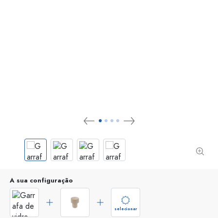
A sua configuração
selecionar