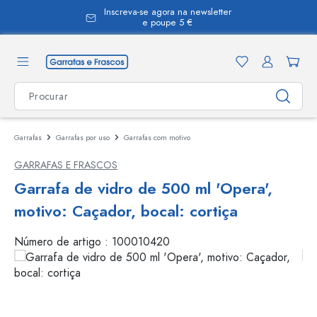
Inscreva-se agora na newsletter
eúdo principal
e poupe 5 €
Garrafas
Garrafas por uso
Garrafas com motivo
GARRAFAS E FRASCOS
Garrafa de vidro de 500 ml 'Opera',
motivo: Caçador, bocal: cortiça
Número de artigo :
100010420