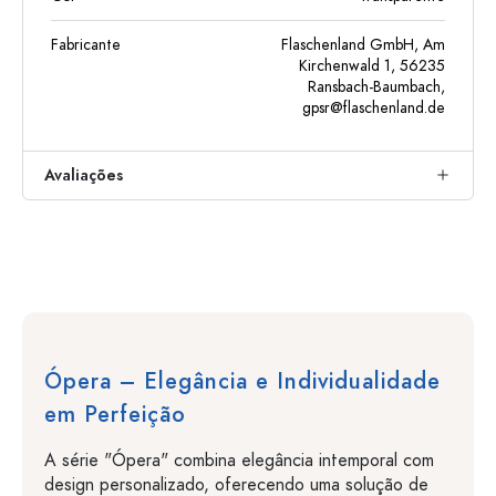
Fabricante
Flaschenland GmbH, Am
Kirchenwald 1, 56235
Ransbach-Baumbach,
gpsr@flaschenland.de
Avaliações
Ópera – Elegância e Individualidade
em Perfeição
A série "Ópera" combina elegância intemporal com
design personalizado, oferecendo uma solução de