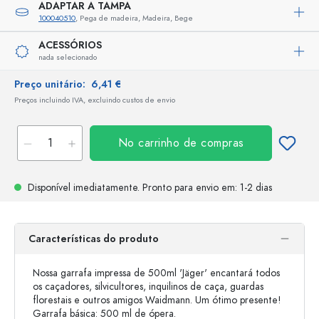
ADAPTAR A TAMPA
100040510
, Pega de madeira, Madeira, Bege
ACESSÓRIOS
nada selecionado
Preço unitário:
6,41 €
Preços incluindo IVA, excluindo custos de envio
No carrinho de compras
Disponível imediatamente.
Pronto para envio
em: 1-2 dias
Características do produto
Nossa garrafa impressa de 500ml 'Jäger' encantará todos
os caçadores, silvicultores, inquilinos de caça, guardas
florestais e outros amigos Waidmann. Um ótimo presente!
Garrafa básica: 500 ml de ópera.