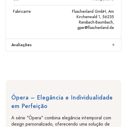
Fabricante
Flaschenland GmbH, Am
Kirchenwald 1, 56235
Ransbach-Baumbach,
gpsr@flaschenland.de
Avaliações
Ópera – Elegância e Individualidade
em Perfeição
A série "Ópera" combina elegância intemporal com
design personalizado, oferecendo uma solução de