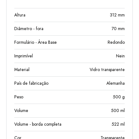
Altura
312
mm
Diâmetro - fora
70
mm
Formulário - Área Base
Redondo
Imprimível
Nein
Material
Vidro transparente
País de fabricação
Alemanha
Peso
500
g
Volume
500
ml
Volume - borda completa
522
ml
Cor
Transparente