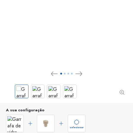
A sua configuração
selecionar