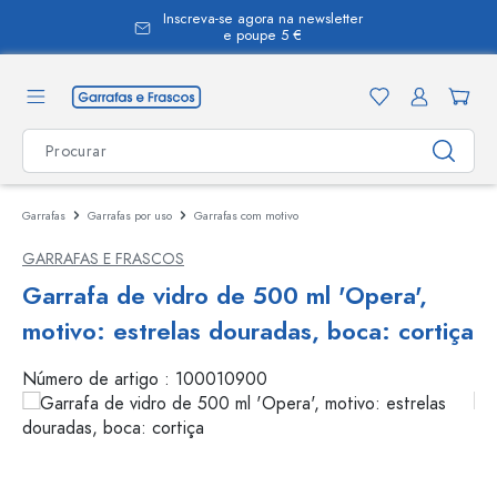
Inscreva-se agora na newsletter
eúdo principal
e poupe 5 €
Garrafas
Garrafas por uso
Garrafas com motivo
GARRAFAS E FRASCOS
Garrafa de vidro de 500 ml 'Opera',
motivo: estrelas douradas, boca: cortiça
Número de artigo :
100010900