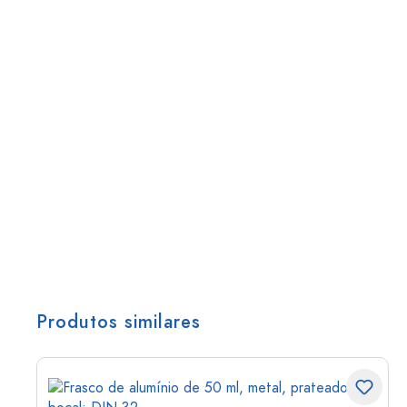
Produtos similares