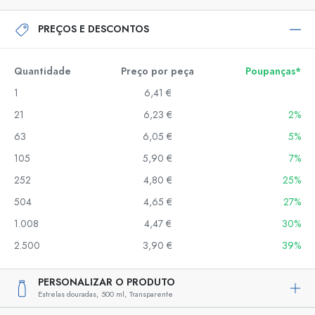
PREÇOS E DESCONTOS
Quantidade
Preço por peça
Poupanças*
1
6,41 €
21
6,23 €
2%
63
6,05 €
5%
105
5,90 €
7%
252
4,80 €
25%
504
4,65 €
27%
1.008
4,47 €
30%
2.500
3,90 €
39%
PERSONALIZAR O PRODUTO
Estrelas douradas,
500 ml,
Transparente