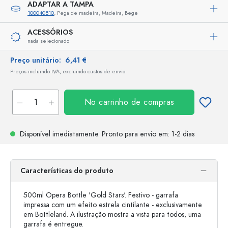
ADAPTAR A TAMPA
100040510
, Pega de madeira, Madeira, Bege
ACESSÓRIOS
nada selecionado
Preço unitário:
6,41 €
Preços incluindo IVA, excluindo custos de envio
No carrinho de compras
Disponível imediatamente.
Pronto para envio
em: 1-2 dias
Características do produto
500ml Opera Bottle 'Gold Stars'. Festivo - garrafa
impressa com um efeito estrela cintilante - exclusivamente
em Bottleland. A ilustração mostra a vista para todos, uma
garrafa é entregue.