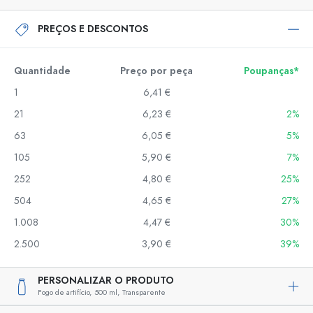
PREÇOS E DESCONTOS
Quantidade
Preço por peça
Poupanças*
1
6,41 €
21
6,23 €
2%
63
6,05 €
5%
105
5,90 €
7%
252
4,80 €
25%
504
4,65 €
27%
1.008
4,47 €
30%
2.500
3,90 €
39%
PERSONALIZAR O PRODUTO
Fogo de artifício,
500 ml,
Transparente