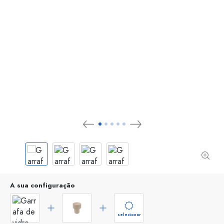
A sua configuração
selecionar