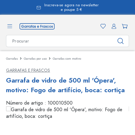
Inscreva-se agora na newsletter
eúdo principal
e poupe 5 €
Garrafas
Garrafas por uso
Garrafas com motivo
GARRAFAS E FRASCOS
Garrafa de vidro de 500 ml 'Ópera',
motivo: Fogo de artifício, boca: cortiça
Número de artigo :
100010500