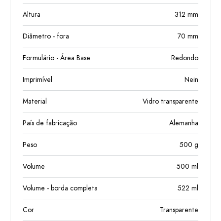
Altura
312
mm
Diâmetro - fora
70
mm
Formulário - Área Base
Redondo
Imprimível
Nein
Material
Vidro transparente
País de fabricação
Alemanha
Peso
500
g
Volume
500
ml
Volume - borda completa
522
ml
Cor
Transparente