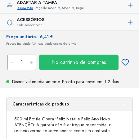
ADAPTAR A TAMPA
100040510
, Pega de madeira, Madeira, Bege
ACESSÓRIOS
nada selecionado
Preço unitário:
6,41 €
Preços incluindo IVA, excluindo custos de envio
No carrinho de compras
Disponível imediatamente.
Pronto para envio
em: 1-2 dias
Características do produto
500 ml Bottle Opera 'Feliz Natal e Feliz Ano Novo.
ATENÇÃO: A garrafa não é entregue preenchida, o
recheio vermelho serve apenas como um contraste.