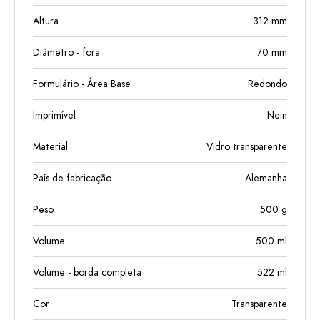
Altura
312
mm
Diâmetro - fora
70
mm
Formulário - Área Base
Redondo
Imprimível
Nein
Material
Vidro transparente
País de fabricação
Alemanha
Peso
500
g
Volume
500
ml
Volume - borda completa
522
ml
Cor
Transparente