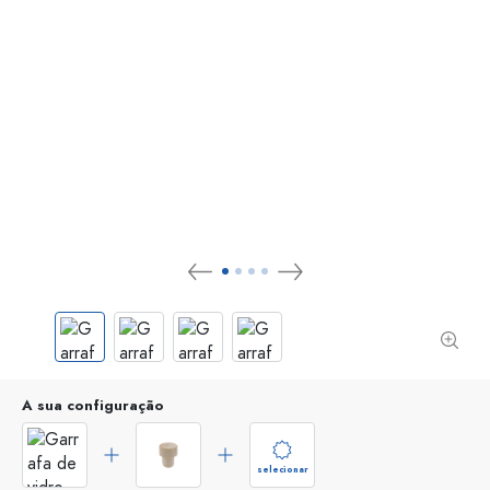
A sua configuração
selecionar