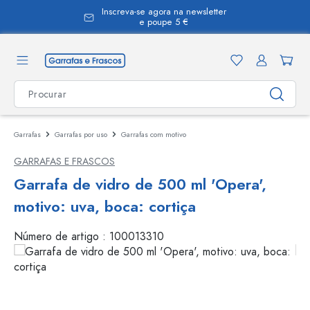
Inscreva-se agora na newsletter
eúdo principal
e poupe 5 €
Garrafas
Garrafas por uso
Garrafas com motivo
GARRAFAS E FRASCOS
Garrafa de vidro de 500 ml 'Opera',
motivo: uva, boca: cortiça
Número de artigo :
100013310