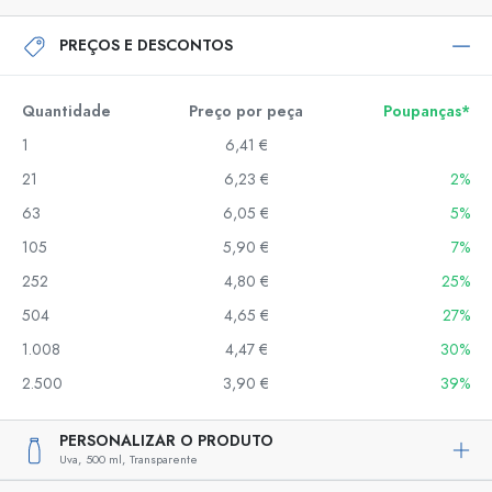
PREÇOS E DESCONTOS
Quantidade
Preço por peça
Poupanças*
1
6,41 €
21
6,23 €
2%
63
6,05 €
5%
105
5,90 €
7%
252
4,80 €
25%
504
4,65 €
27%
1.008
4,47 €
30%
2.500
3,90 €
39%
PERSONALIZAR O PRODUTO
Uva,
500 ml,
Transparente