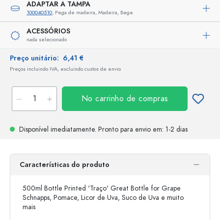
ADAPTAR A TAMPA
100040510
, Pega de madeira, Madeira, Bege
ACESSÓRIOS
nada selecionado
Preço unitário:
6,41 €
Preços incluindo IVA, excluindo custos de envio
No carrinho de compras
Disponível imediatamente.
Pronto para envio
em: 1-2 dias
Características do produto
500ml Bottle Printed 'Traço' Great Bottle for Grape
Schnapps, Pomace, Licor de Uva, Suco de Uva e muito
mais