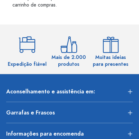
carrinho de compras.
Mais de 2.000
Muitas ideias
Ma
Expedição fiável
produtos
para presentes
Aconselhamento e assistência em:
Garrafas e Frascos
Informações para encomenda