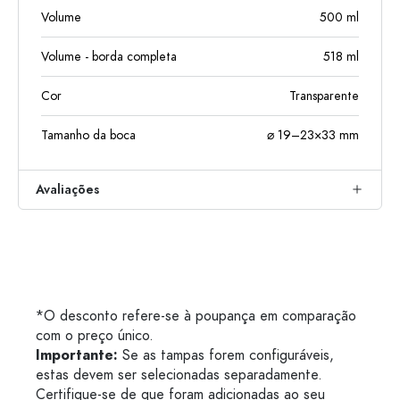
Volume
500
ml
Volume - borda completa
518
ml
Cor
Transparente
Tamanho da boca
⌀ 19–23×33 mm
Avaliações
*O desconto refere-se à poupança em comparação
com o preço único.
Importante:
Se as tampas forem configuráveis,
estas devem ser selecionadas separadamente.
Certifique-se de que foram adicionadas ao seu