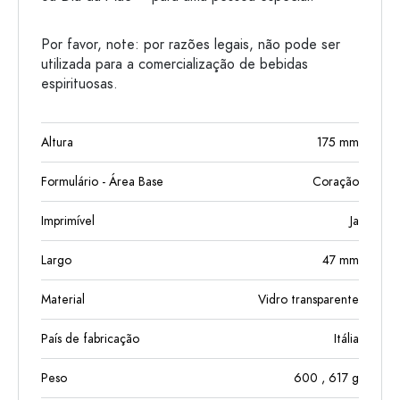
Por favor, note: por razões legais, não pode ser
utilizada para a comercialização de bebidas
espirituosas.
Altura
175
mm
Formulário - Área Base
Coração
Imprimível
Ja
Largo
47
mm
Material
Vidro transparente
País de fabricação
Itália
Peso
600
, 617
g