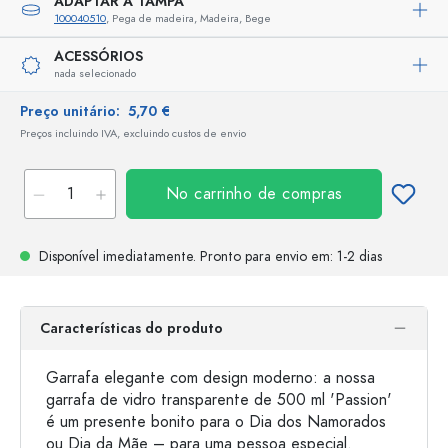
ADAPTAR A TAMPA
100040510
, Pega de madeira, Madeira, Bege
ACESSÓRIOS
nada selecionado
Preço unitário:
5,70 €
Preços incluindo IVA, excluindo custos de envio
No carrinho de compras
Disponível imediatamente.
Pronto para envio
em: 1-2 dias
Características do produto
Garrafa elegante com design moderno: a nossa
garrafa de vidro transparente de 500 ml 'Passion'
é um presente bonito para o Dia dos Namorados
ou Dia da Mãe – para uma pessoa especial.