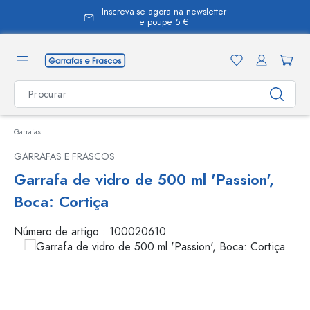
Inscreva-se agora na newsletter
eúdo principal
e poupe 5 €
Garrafas
GARRAFAS E FRASCOS
Garrafa de vidro de 500 ml 'Passion',
Boca: Cortiça
Número de artigo :
100020610