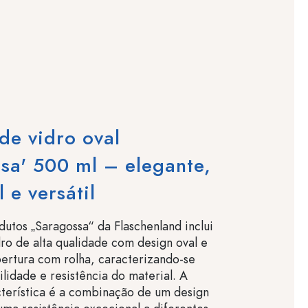
de vidro oval
sa' 500 ml – elegante,
 e versátil
dutos „Saragossa“ da Flaschenland inclui
dro de alta qualidade com design oval e
ertura com rolha, caracterizando-se
ilidade e resistência do material. A
cterística é a combinação de um design