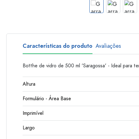
Garrafas de plastico
Características do produto
Avaliações
Botthe de vidro de 500 ml 'Saragossa' - Ideal para t
Altura
Formulário - Área Base
Imprimível
Largo