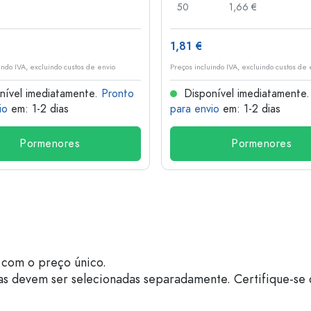
50
1,66 €
1,81 €
indo IVA, excluindo custos de envio
Preços incluindo IVA, excluindo custos de 
nível imediatamente.
Pronto
Disponível imediatamente
io
em: 1-2 dias
para envio
em: 1-2 dias
Pormenores
Pormenores
com o preço único.
as devem ser selecionadas separadamente. Certifique-se 