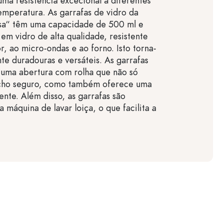
ma resistência excecional a diferentes
emperatura. As garrafas de vidro da
ssa“ têm uma capacidade de 500 ml e
 em vidro de alta qualidade, resistente
or, ao micro-ondas e ao forno. Isto torna-
te duradouras e versáteis. As garrafas
 uma abertura com rolha que não só
cho seguro, como também oferece uma
ente. Além disso, as garrafas são
 máquina de lavar loiça, o que facilita a