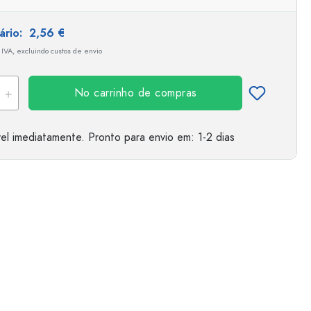
tário:
2,56 €
 IVA, excluindo custos de envio
No carrinho de compras
el imediatamente.
Pronto para envio
em: 1-2 dias