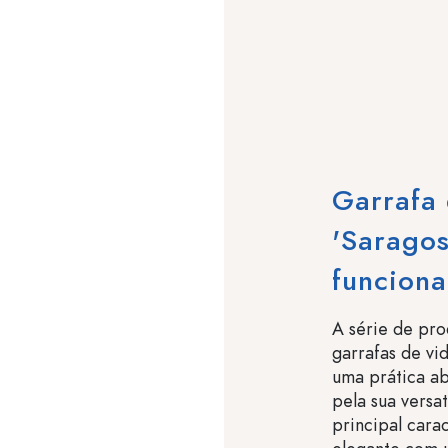
Garrafa 
'Saragos
funcional
A série de pro
garrafas de vi
uma prática ab
pela sua versat
principal cara