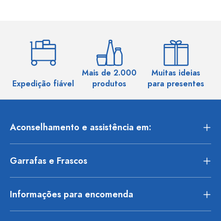
Mais de 2.000
Muitas ideias
Ma
Expedição fiável
produtos
para presentes
Aconselhamento e assistência em:
Garrafas e Frascos
Informações para encomenda