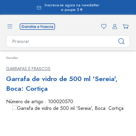
Inscreva-se agora na newsletter
eúdo principal
e poupe 5 €
Garrafas
GARRAFAS E FRASCOS
Garrafa de vidro de 500 ml 'Sereia',
Boca: Cortiça
Número de artigo :
100020570