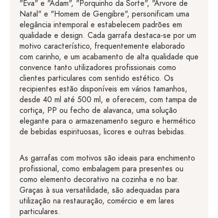
"Eva" e "Adam", "Porquinho da Sorte", "Árvore de
Natal" e "Homem de Gengibre", personificam uma
elegância intemporal e estabelecem padrões em
qualidade e design. Cada garrafa destaca-se por um
motivo característico, frequentemente elaborado
com carinho, e um acabamento de alta qualidade que
convence tanto utilizadores profissionais como
clientes particulares com sentido estético. Os
recipientes estão disponíveis em vários tamanhos,
desde 40 ml até 500 ml, e oferecem, com tampa de
cortiça, PP ou fecho de alavanca, uma solução
elegante para o armazenamento seguro e hermético
de bebidas espirituosas, licores e outras bebidas.
As garrafas com motivos são ideais para enchimento
profissional, como embalagem para presentes ou
como elemento decorativo na cozinha e no bar.
Graças à sua versatilidade, são adequadas para
utilização na restauração, comércio e em lares
particulares.