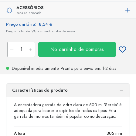
ACESSÓRIOS
nada selecionado
Preço unitário:
8,54 €
Preços incluindo IVA, excluindo custos de envio
No carrinho de compras
Disponível imediatamente.
Pronto para envio
em: 1-2 dias
Características do produto
A encantadora garrafa de vidro clara de 500 ml 'Sereia' é
adequada para licores e espíritos de todos os tipos. Esta
garrafa de motivos também é popular como decoração.
Altura
305
mm