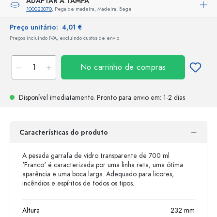
ADAPTAR A TAMPA
100023070
, Pega de madeira, Madeira, Bege
Preço unitário:
4,01 €
Preços incluindo IVA, excluindo custos de envio
No carrinho de compras
Disponível imediatamente.
Pronto para envio
em: 1-2 dias
Características do produto
A pesada garrafa de vidro transparente de 700 ml
'Franco' é caracterizada por uma linha reta, uma ótima
aparência e uma boca larga. Adequado para licores,
incêndios e espíritos de todos os tipos.
Altura
232
mm