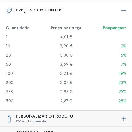
PREÇOS E DESCONTOS
Quantidade
Preço por peça
Poupanças*
1
4,01 €
10
3,90 €
2%
20
3,80 €
5%
50
3,69 €
7%
100
3,24 €
19%
200
3,07 €
23%
338
2,98 €
25%
500
2,87 €
28%
PERSONALIZAR O PRODUTO
700 ml,
Transparente