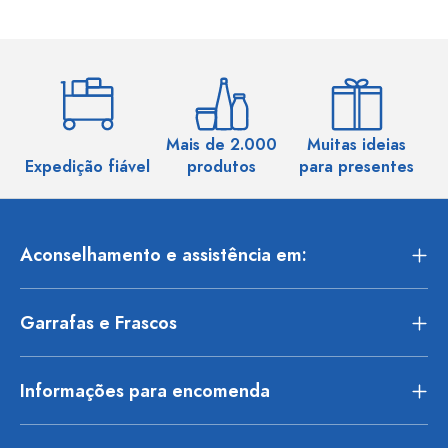
Mais de 2.000
Muitas ideias
Ma
Expedição fiável
produtos
para presentes
Aconselhamento e assistência em:
Garrafas e Frascos
Informações para encomenda