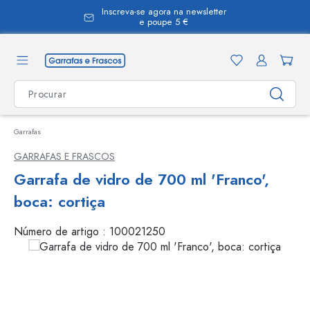
Inscreva-se agora na newsletter
eúdo principal
e poupe 5 €
Garrafas
GARRAFAS E FRASCOS
Garrafa de vidro de 700 ml 'Franco',
boca: cortiça
Número de artigo :
100021250