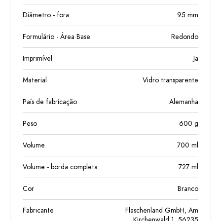
Diâmetro - fora
95
mm
Formulário - Área Base
Redondo
Imprimível
Ja
Material
Vidro transparente
País de fabricação
Alemanha
Peso
600
g
Volume
700
ml
Volume - borda completa
727
ml
Cor
Branco
Fabricante
Flaschenland GmbH, Am
Kirchenwald 1, 56235