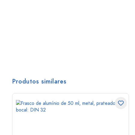
Produtos similares