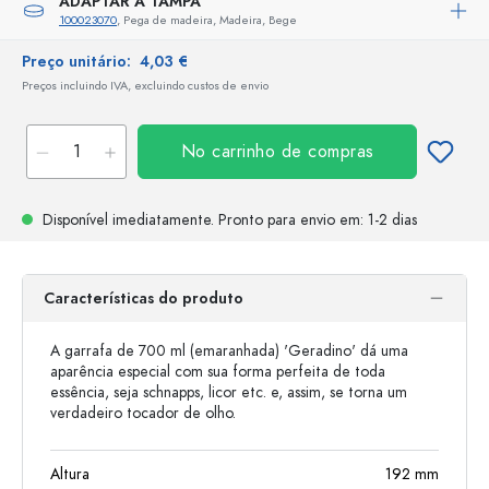
ADAPTAR A TAMPA
100023070
, Pega de madeira, Madeira, Bege
Preço unitário:
4,03 €
Preços incluindo IVA, excluindo custos de envio
No carrinho de compras
Disponível imediatamente.
Pronto para envio
em: 1-2 dias
Características do produto
A garrafa de 700 ml (emaranhada) 'Geradino' dá uma
aparência especial com sua forma perfeita de toda
essência, seja schnapps, licor etc. e, assim, se torna um
verdadeiro tocador de olho.
Altura
192
mm