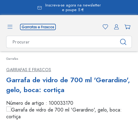
Inscreva-se agora na newsletter
eúdo principal
e poupe 5 €
Garrafas
GARRAFAS E FRASCOS
Garrafa de vidro de 700 ml 'Gerardino',
gelo, boca: cortiça
Número de artigo :
100033170