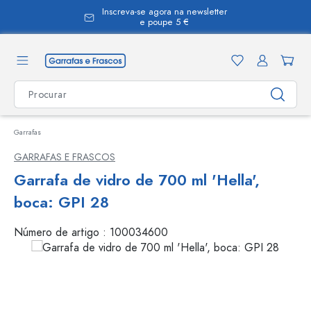
Inscreva-se agora na newsletter
eúdo principal
e poupe 5 €
Garrafas
GARRAFAS E FRASCOS
Garrafa de vidro de 700 ml 'Hella',
boca: GPI 28
Número de artigo :
100034600