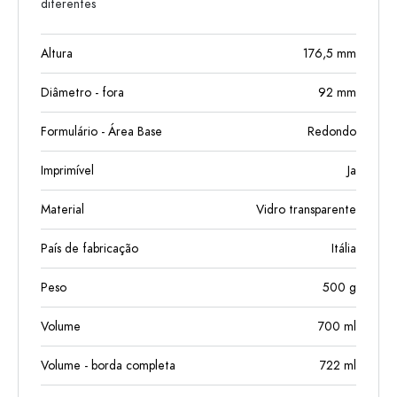
diferentes
Altura
176,5
mm
Diâmetro - fora
92
mm
Formulário - Área Base
Redondo
Imprimível
Ja
Material
Vidro transparente
País de fabricação
Itália
Peso
500
g
Volume
700
ml
Volume - borda completa
722
ml