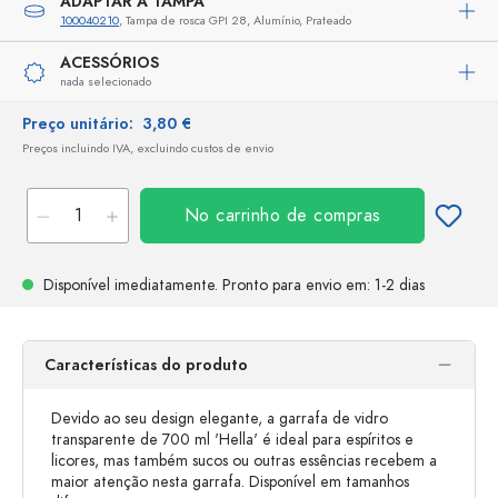
ADAPTAR A TAMPA
100040210
, Tampa de rosca GPI 28, Alumínio, Prateado
ACESSÓRIOS
nada selecionado
Preço unitário:
3,80 €
Preços incluindo IVA, excluindo custos de envio
No carrinho de compras
Disponível imediatamente.
Pronto para envio
em: 1-2 dias
Características do produto
Devido ao seu design elegante, a garrafa de vidro
transparente de 700 ml 'Hella' é ideal para espíritos e
licores, mas também sucos ou outras essências recebem a
maior atenção nesta garrafa. Disponível em tamanhos