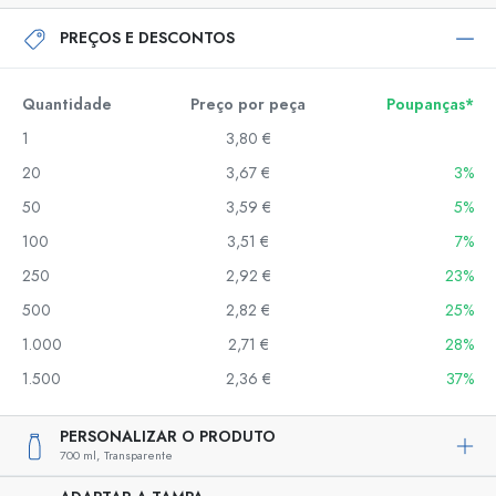
PREÇOS E DESCONTOS
Quantidade
Preço por peça
Poupanças*
1
3,80 €
20
3,67 €
3%
50
3,59 €
5%
100
3,51 €
7%
250
2,92 €
23%
500
2,82 €
25%
1.000
2,71 €
28%
1.500
2,36 €
37%
PERSONALIZAR O PRODUTO
700 ml,
Transparente