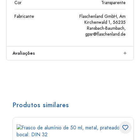
Cor
Transparente
Fabricante
Flaschenland GmbH, Am
Kirchenwald 1, 56235
Ransbach-Baumbach,
gpsr@flaschenland.de
Avaliações
Produtos similares