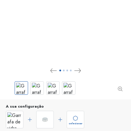
A sua configuração
selecionar