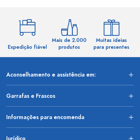
Mais de 2.000
Muitas ideias
Ma
Expedição fiável
produtos
para presentes
Aconselhamento e assistência em:
Garrafas e Frascos
Informações para encomenda
Jurídico