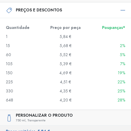
PREÇOS E DESCONTOS
Quantidade
Preço por peça
Poupanças*
1
5,84 €
15
5,68 €
2%
60
5,52 €
5%
105
5,39 €
7%
150
4,69 €
19%
225
4,51 €
22%
330
4,35 €
25%
648
4,20 €
28%
PERSONALIZAR O PRODUTO
750 ml,
Transparente