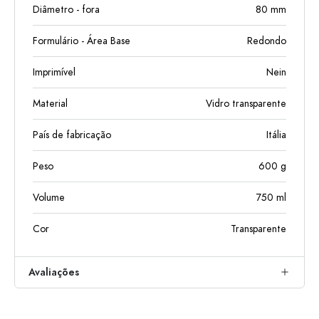
Diâmetro - fora
80
mm
Formulário - Área Base
Redondo
Imprimível
Nein
Material
Vidro transparente
País de fabricação
Itália
Peso
600
g
Volume
750
ml
Cor
Transparente
Avaliações