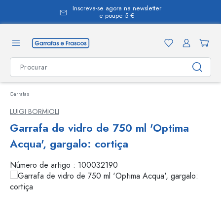
Inscreva-se agora na newsletter
eúdo principal
e poupe 5 €
Garrafas
LUIGI BORMIOLI
Garrafa de vidro de 750 ml 'Optima
Acqua', gargalo: cortiça
Número de artigo :
100032190