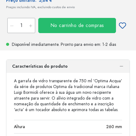
Preço unitário:
5,84 €
Preços incluindo IVA, excluindo custos de envio
No carrinho de compras
Disponível imediatamente.
Pronto para envio
em: 1-2 dias
Características do produto
A garrafa de vidro transparente de 750 ml 'Optima Acqua'
da série de produtos Optima da tradicional marca italiana
Luigi Bormioli oferece à sua água um novo recipiente
atraente para servir. O alívio integrado de vidro com a
nomeação da quantidade de enchimento e a inscrição
'acta' é um tocador absoluto e aprimora todas as tabelas.
Altura
260
mm