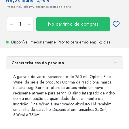
Preço unitário:
5,48 €
Preços incluindo IVA, excluindo custos de envio
No carrinho de compras
Disponível imediatamente.
Pronto para envio
em: 1-2 dias
Características do produto
A garrafa de vidro transparente de 750 ml 'Optima Fine
Wine' da série de produtos Optima da tradicional marca
italiana Luigi Bormioli oferece ao seu vinho um novo
recipiente atraente para servir. O alívio integrado de vidro
com a nomeação da quantidade de enchimento e a
inscrição 'Fine Wine' é um tocador absoluto. Há também
uma linha de carvalho. Disponível em tamanhos 250ml,
500ml e 750ml.