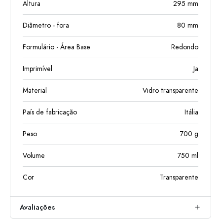
Altura
295
mm
Diâmetro - fora
80
mm
Formulário - Área Base
Redondo
Imprimível
Ja
Material
Vidro transparente
País de fabricação
Itália
Peso
700
g
Volume
750
ml
Cor
Transparente
Avaliações