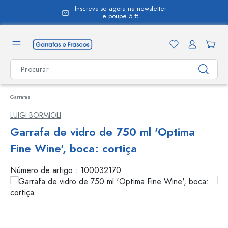
Inscreva-se agora na newsletter
eúdo principal
e poupe 5 €
Garrafas
LUIGI BORMIOLI
Garrafa de vidro de 750 ml 'Optima
Fine Wine', boca: cortiça
Número de artigo :
100032170