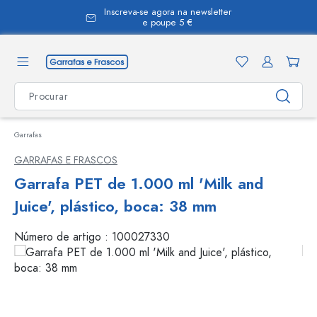
Inscreva-se agora na newsletter
eúdo principal
e poupe 5 €
Garrafas
GARRAFAS E FRASCOS
Garrafa PET de 1.000 ml 'Milk and
Juice', plástico, boca: 38 mm
Número de artigo :
100027330