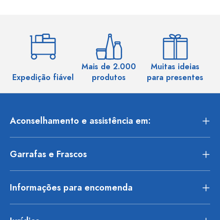
Mais de 2.000
Muitas ideias
Ma
Expedição fiável
produtos
para presentes
Aconselhamento e assistência em:
Garrafas e Frascos
Informações para encomenda