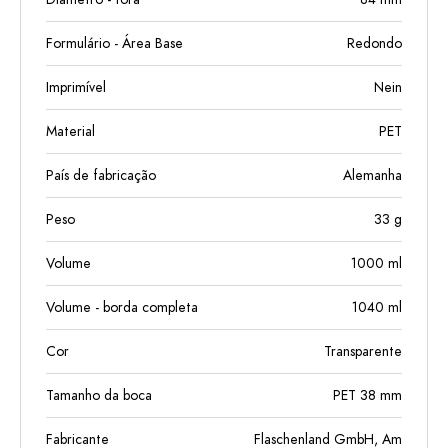
Formulário - Área Base
Redondo
Imprimível
Nein
Material
PET
País de fabricação
Alemanha
Peso
33
g
Volume
1000
ml
Volume - borda completa
1040
ml
Cor
Transparente
Tamanho da boca
PET 38 mm
Fabricante
Flaschenland GmbH, Am