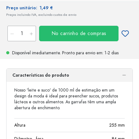
Preço unitário:
1,49 €
Preços incluindo IVA, excluindo custos de envio
No carrinho de compras
Disponível imediatamente.
Pronto para envio
em: 1-2 dias
Características do produto
Nosso 'leite e suco' de 1000 ml de estimação em um
design da moda é ideal para preencher sucos, produtos
lácteos e outros alimentos. As garrafas têm uma ampla
abertura de enchimento.
Altura
255
mm
Diâmetro - fora
84
mm