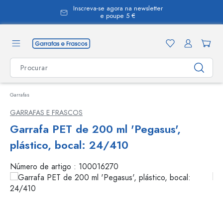
Inscreva-se agora na newsletter
eúdo principal
e poupe 5 €
Garrafas
GARRAFAS E FRASCOS
Garrafa PET de 200 ml 'Pegasus',
plástico, bocal: 24/410
Número de artigo :
100016270