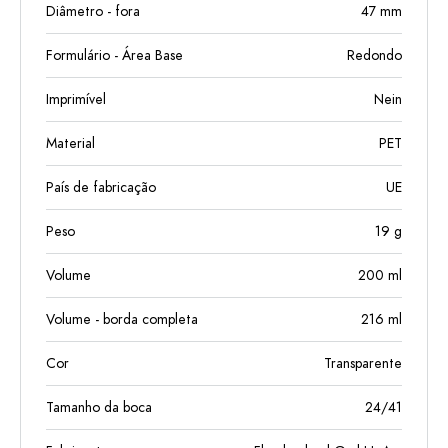
Diâmetro - fora
47
mm
Formulário - Área Base
Redondo
Imprimível
Nein
Material
PET
País de fabricação
UE
Peso
19
g
Volume
200
ml
Volume - borda completa
216
ml
Cor
Transparente
Tamanho da boca
24/41