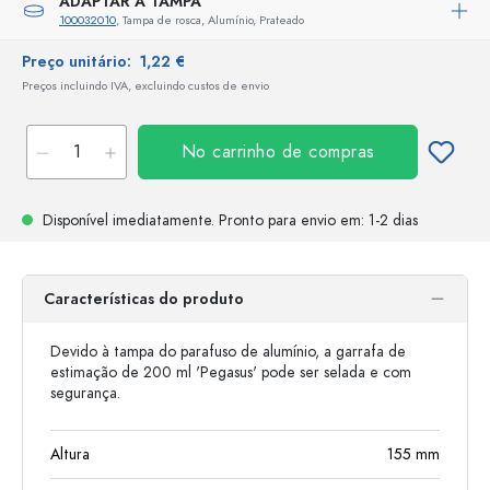
ADAPTAR A TAMPA
100032010
, Tampa de rosca, Alumínio, Prateado
Preço unitário:
1,22 €
Preços incluindo IVA, excluindo custos de envio
No carrinho de compras
Disponível imediatamente.
Pronto para envio
em: 1-2 dias
Características do produto
Devido à tampa do parafuso de alumínio, a garrafa de
estimação de 200 ml 'Pegasus' pode ser selada e com
segurança.
Altura
155
mm