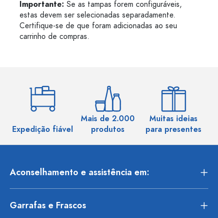
Importante:
Se as tampas forem configuráveis,
estas devem ser selecionadas separadamente.
Certifique-se de que foram adicionadas ao seu
carrinho de compras.
Mais de 2.000
Muitas ideias
Ma
Expedição fiável
produtos
para presentes
Aconselhamento e assistência em:
Garrafas e Frascos