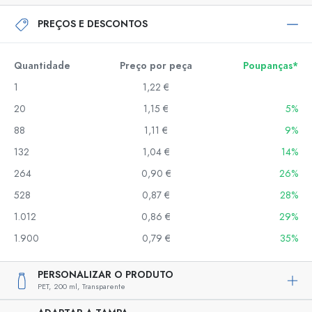
PREÇOS E DESCONTOS
Quantidade
Preço por peça
Poupanças*
1
1,22 €
20
1,15 €
5%
88
1,11 €
9%
132
1,04 €
14%
264
0,90 €
26%
528
0,87 €
28%
1.012
0,86 €
29%
1.900
0,79 €
35%
PERSONALIZAR O PRODUTO
PET,
200 ml,
Transparente