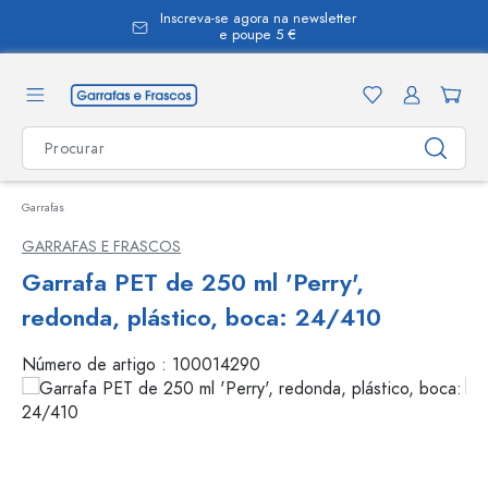
Inscreva-se agora na newsletter
eúdo principal
e poupe 5 €
Garrafas
GARRAFAS E FRASCOS
Garrafa PET de 250 ml 'Perry',
redonda, plástico, boca: 24/410
Número de artigo :
100014290