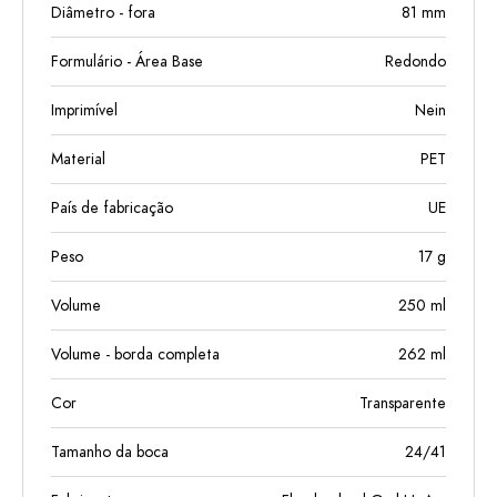
Diâmetro - fora
81
mm
Formulário - Área Base
Redondo
Imprimível
Nein
Material
PET
País de fabricação
UE
Peso
17
g
Volume
250
ml
Volume - borda completa
262
ml
Cor
Transparente
Tamanho da boca
24/41