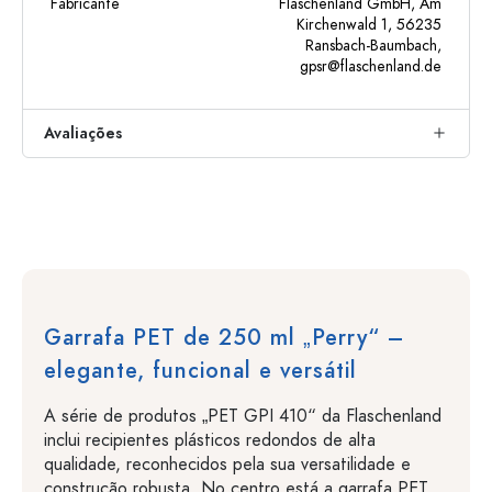
Fabricante
Flaschenland GmbH, Am
Kirchenwald 1, 56235
Ransbach-Baumbach,
gpsr@flaschenland.de
Avaliações
Garrafa PET de 250 ml „Perry“ –
elegante, funcional e versátil
A série de produtos „PET GPI 410“ da Flaschenland
inclui recipientes plásticos redondos de alta
qualidade, reconhecidos pela sua versatilidade e
construção robusta. No centro está a garrafa PET