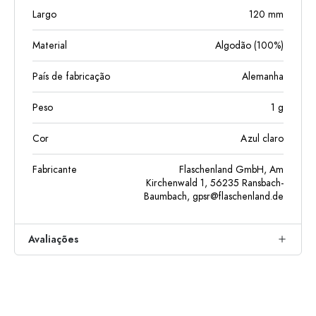
Largo
120
mm
Material
Algodão (100%)
País de fabricação
Alemanha
Peso
1
g
Cor
Azul claro
Fabricante
Flaschenland GmbH, Am
Kirchenwald 1, 56235 Ransbach-
Baumbach,
gpsr@flaschenland.de
Avaliações