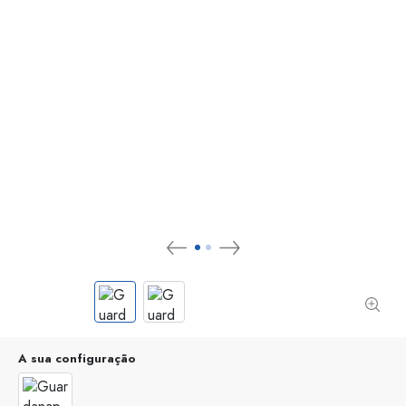
A sua configuração