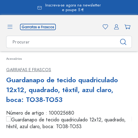
Inscreva-se agora na newsletter
eúdo principal
e poupe 5 €
Acessórios
GARRAFAS E FRASCOS
Guardanapo de tecido quadriculado
12x12, quadrado, têxtil, azul claro,
boca: TO38-TO53
Número de artigo :
100025680