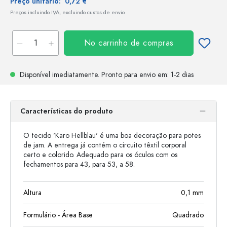
Preço unitário:
0,72 €
Preços incluindo IVA, excluindo custos de envio
No carrinho de compras
Disponível imediatamente.
Pronto para envio
em: 1-2 dias
Características do produto
O tecido 'Karo Hellblau' é uma boa decoração para potes
de jam. A entrega já contém o circuito têxtil corporal
certo e colorido. Adequado para os óculos com os
fechamentos para 43, para 53, a 58.
Altura
0,1
mm
Formulário - Área Base
Quadrado