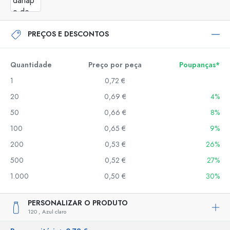
PREÇOS E DESCONTOS
Quantidade
Preço por peça
Poupanças*
1
0,72 €
20
0,69 €
4%
50
0,66 €
8%
100
0,65 €
9%
200
0,53 €
26%
500
0,52 €
27%
1.000
0,50 €
30%
PERSONALIZAR O PRODUTO
120 ,
Azul claro