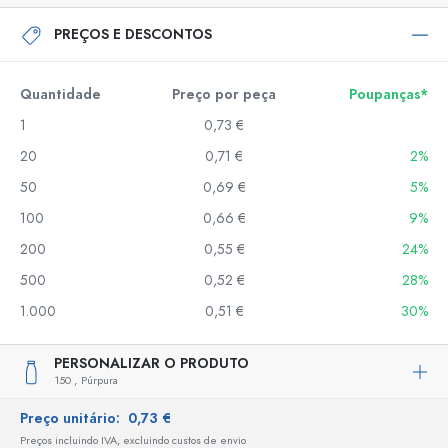
PREÇOS E DESCONTOS
Quantidade
Preço por peça
Poupanças*
1
0,73 €
20
0,71 €
2%
50
0,69 €
5%
100
0,66 €
9%
200
0,55 €
24%
500
0,52 €
28%
1.000
0,51 €
30%
PERSONALIZAR O PRODUTO
150 ,
Púrpura
Preço unitário:
0,73 €
Preços incluindo IVA, excluindo custos de envio