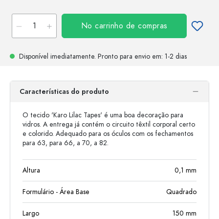
No carrinho de compras
Disponível imediatamente.
Pronto para envio
em: 1-2 dias
Características do produto
O tecido 'Karo Lilac Tapes' é uma boa decoração para
vidros. A entrega já contém o circuito têxtil corporal certo
e colorido. Adequado para os óculos com os fechamentos
para 63, para 66, a 70, a 82.
Altura
0,1
mm
Formulário - Área Base
Quadrado
Largo
150
mm