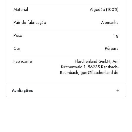
Material
Algodão (100%)
País de fabricação
Alemanha
Peso
1
g
Cor
Púrpura
Fabricante
Flaschenland GmbH, Am
Kirchenwald 1, 56235 Ransbach-
Baumbach,
gpsr@flaschenland.de
Avaliações