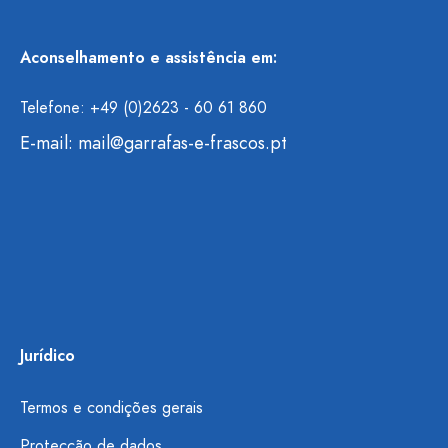
Aconselhamento e assistência em:
Telefone: +49 (0)2623 - 60 61 860
E-mail:
mail@garrafas-e-frascos.pt
Jurídico
Termos e condições gerais
Protecção de dados