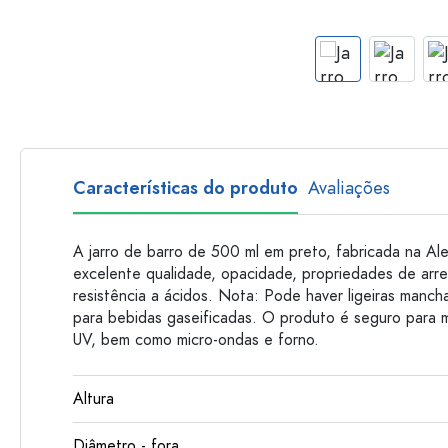
Garrafas de plastico
Características do produto
Avaliações
A jarro de barro de 500 ml em preto, fabricada na Al
excelente qualidade, opacidade, propriedades de arr
resistência a ácidos. Nota: Pode haver ligeiras manc
para bebidas gaseificadas. O produto é seguro para má
UV, bem como micro-ondas e forno.
Altura
Diâmetro - fora