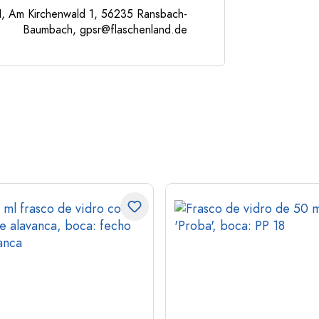
, Am Kirchenwald 1, 56235 Ransbach-
Baumbach,
gpsr@flaschenland.de