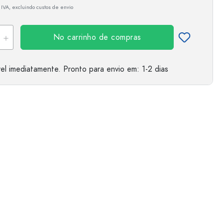
 IVA, excluindo custos de envio
No carrinho de compras
el imediatamente.
Pronto para envio
em: 1-2 dias