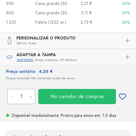
200
Caixa grande (30 un.)
3,21 €
24%
500
Caixa grande (30 un.)
3,11 €
26%
1.232
Palete (1232 un.)
2,72 €
36%
PERSONALIZAR O PRODUTO
500 ml,
Preto
ADAPTAR A TAMPA
100018820
, Tampa mecânica, PP, Multicor
Preço unitário:
4,26 €
Preços incluindo IVA, excluindo custos de envio
No carrinho de compras
Disponível imediatamente.
Pronto para envio
em: 1-2 dias