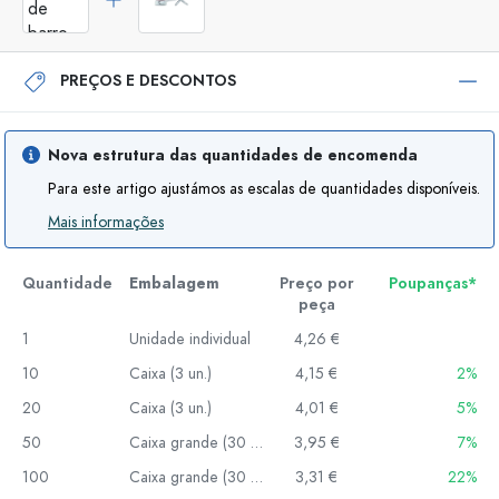
PREÇOS E DESCONTOS
Nova estrutura das quantidades de encomenda
Para este artigo ajustámos as escalas de quantidades disponíveis.
Mais informações
Quantidade
Embalagem
Preço por
Poupanças*
peça
1
Unidade individual
4,26 €
10
Caixa (3 un.)
4,15 €
2%
20
Caixa (3 un.)
4,01 €
5%
50
Caixa grande (30 un.)
3,95 €
7%
100
Caixa grande (30 un.)
3,31 €
22%