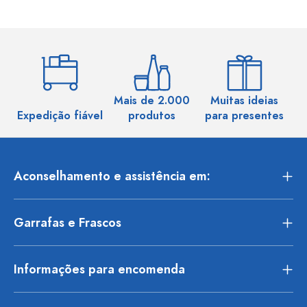
Mais de 2.000
Muitas ideias
Ma
Expedição fiável
produtos
para presentes
Aconselhamento e assistência em:
Garrafas e Frascos
Informações para encomenda