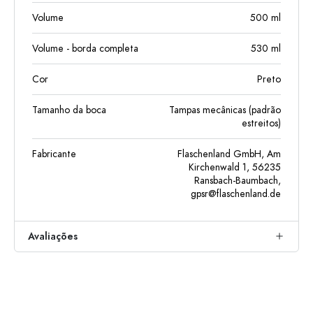
Volume
500
ml
Volume - borda completa
530
ml
Cor
Preto
Tamanho da boca
Tampas mecânicas (padrão
estreitos)
Fabricante
Flaschenland GmbH, Am
Kirchenwald 1, 56235
Ransbach-Baumbach,
gpsr@flaschenland.de
Avaliações