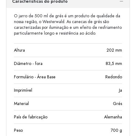
Características do produto
O jarro de 500 ml de grés é um produto de qualidade da
nossa região, o Westerwald. As canecas de grés são
caracterizadas por iluminação e um efeito de resfriamento
particularmente longo e resistência ao ácido.
Altura
202
mm
Diâmetro - fora
83,5
mm
Formulário - Área Base
Redondo
Imprimível
Ja
Material
Grés
País de fabricação
Alemanha
Peso
700
g