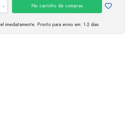
No carrinho de compras
el imediatamente.
Pronto para envio
em: 1-2 dias