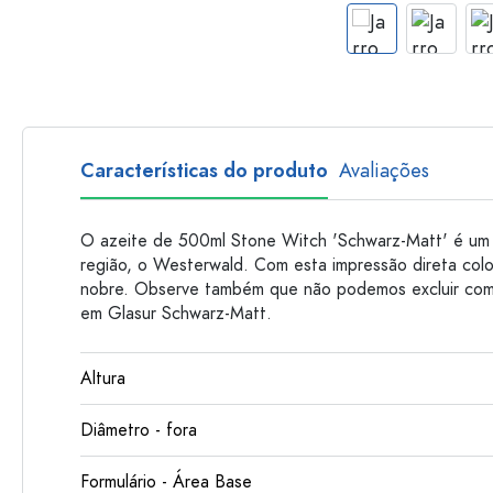
Garrafas de plastico
Características do produto
Avaliações
O azeite de 500ml Stone Witch 'Schwarz-Matt' é um 
região, o Westerwald. Com esta impressão direta color
nobre. Observe também que não podemos excluir com
em Glasur Schwarz-Matt.
Altura
Diâmetro - fora
Formulário - Área Base