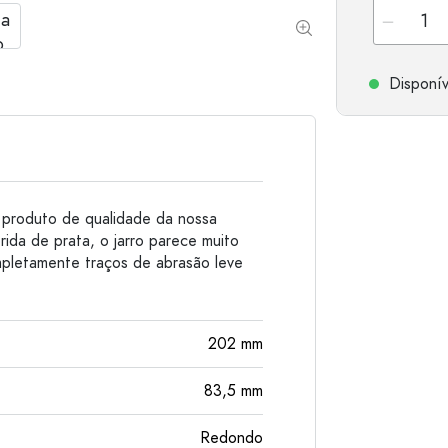
Garrafas de alumínio
Disponív
produto de qualidade da nossa
ida de prata, o jarro parece muito
pletamente traços de abrasão leve
202
mm
83,5
mm
Redondo