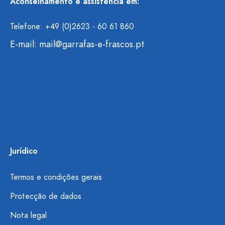
Aconselhamento e assistência em:
Telefone: +49 (0)2623 - 60 61 860
E-mail:
mail@garrafas-e-frascos.pt
Jurídico
Termos e condições gerais
Protecção de dados
Nota legal