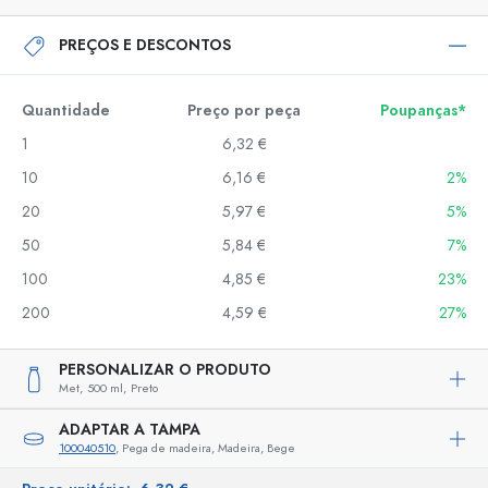
PREÇOS E DESCONTOS
Quantidade
Preço por peça
Poupanças*
1
6,32 €
10
6,16 €
2%
20
5,97 €
5%
50
5,84 €
7%
100
4,85 €
23%
200
4,59 €
27%
PERSONALIZAR O PRODUTO
Met,
500 ml,
Preto
ADAPTAR A TAMPA
100040510
, Pega de madeira, Madeira, Bege