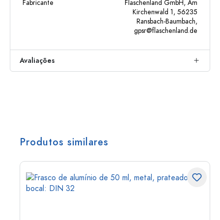
Fabricante
Flaschenland GmbH, Am
Kirchenwald 1, 56235
Ransbach-Baumbach,
gpsr@flaschenland.de
Avaliações
Produtos similares