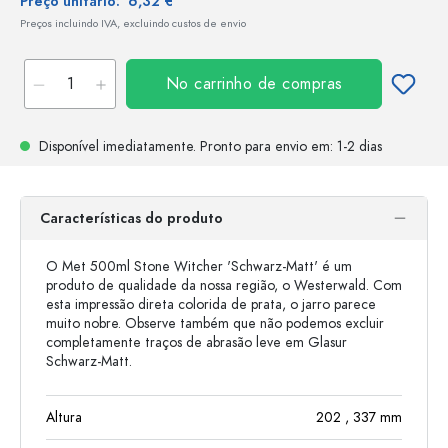
Preço unitário:
6,32 €
Preços incluindo IVA, excluindo custos de envio
No carrinho de compras
Disponível imediatamente.
Pronto para envio
em: 1-2 dias
Características do produto
O Met 500ml Stone Witcher 'Schwarz-Matt' é um
produto de qualidade da nossa região, o Westerwald. Com
esta impressão direta colorida de prata, o jarro parece
muito nobre. Observe também que não podemos excluir
completamente traços de abrasão leve em Glasur
Schwarz-Matt.
Altura
202
, 337
mm