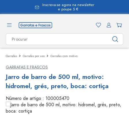
Inscreva-se agora na newsletter
eúdo principal
e poupe 5 €
Garrafas
Garrafas por uso
Garrafas com motivo
GARRAFAS E FRASCOS
Jarro de barro de 500 ml, motivo:
hidromel, grés, preto, boca: cortiça
Número de artigo :
100005470