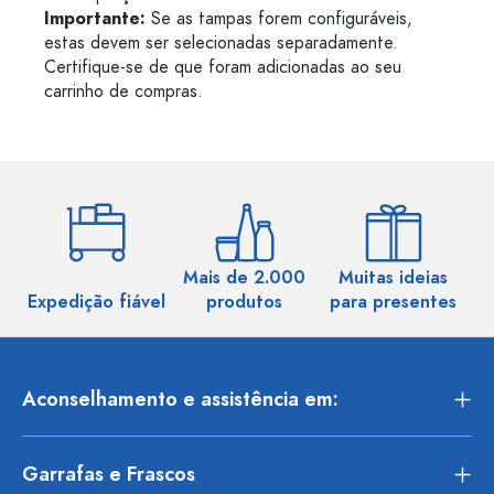
Importante:
Se as tampas forem configuráveis,
estas devem ser selecionadas separadamente.
Certifique-se de que foram adicionadas ao seu
carrinho de compras.
Mais de 2.000
Muitas ideias
Ma
Expedição fiável
produtos
para presentes
Aconselhamento e assistência em:
Garrafas e Frascos