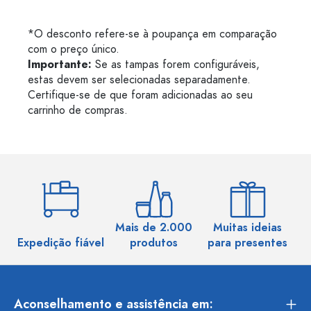
*O desconto refere-se à poupança em comparação
com o preço único.
Importante:
Se as tampas forem configuráveis,
estas devem ser selecionadas separadamente.
Certifique-se de que foram adicionadas ao seu
carrinho de compras.
Mais de 2.000
Muitas ideias
Ma
Expedição fiável
produtos
para presentes
Aconselhamento e assistência em: