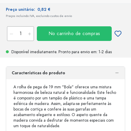
Preço unitário:
0,82 €
Preços incluindo IVA, excluindo custos de envio
No carrinho de compras
Disponível imediatamente.
Pronto para envio
em: 1-2 dias
Características do produto
A rolha de pega de 19 mm "Bola" oferece uma mistura
harmoniosa de beleza natural e funcionalidade. Este fecho
é composto por um tampão de plástico e uma tampa
esférica de madeira. Assim, adapta-se perfeitamente às
bocas de cortiça e confere às suas garrafas um
acabamento elegante e estiloso. O aspeto quente da
madeira convida a desfrutar de momentos especiais com
um toque de naturalidade.