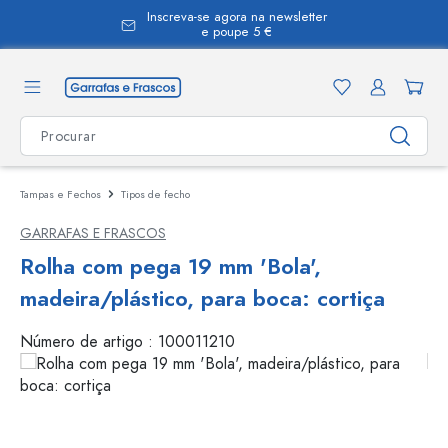
Inscreva-se agora na newsletter
eúdo principal
e poupe 5 €
Tampas e Fechos
Tipos de fecho
GARRAFAS E FRASCOS
Rolha com pega 19 mm 'Bola',
madeira/plástico, para boca: cortiça
Número de artigo :
100011210