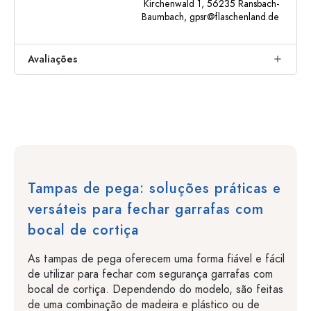
Kirchenwald 1, 56235 Ransbach-
Baumbach,
gpsr@flaschenland.de
Avaliações
Tampas de pega: soluções práticas e
versáteis para fechar garrafas com
bocal de cortiça
As tampas de pega oferecem uma forma fiável e fácil
de utilizar para fechar com segurança garrafas com
bocal de cortiça. Dependendo do modelo, são feitas
de uma combinação de madeira e plástico ou de