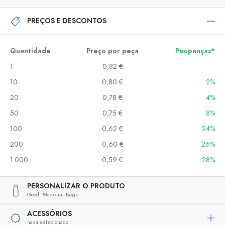
PREÇOS E DESCONTOS
Quantidade
Preço por peça
Poupanças*
1
0,82 €
10
0,80 €
2%
20
0,78 €
4%
50
0,75 €
8%
100
0,62 €
24%
200
0,60 €
26%
1.000
0,59 €
28%
PERSONALIZAR O PRODUTO
Good,
Madeira,
Bege
ACESSÓRIOS
nada selecionado