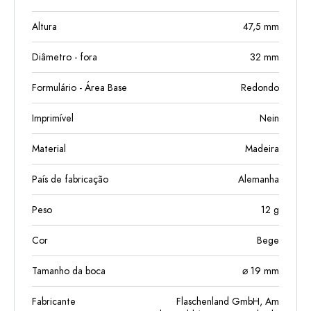
Altura
47,5
mm
Diâmetro - fora
32
mm
Formulário - Área Base
Redondo
Imprimível
Nein
Material
Madeira
País de fabricação
Alemanha
Peso
12
g
Cor
Bege
Tamanho da boca
⌀ 19 mm
Fabricante
Flaschenland GmbH, Am