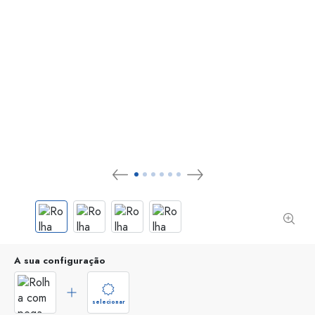
A sua configuração
selecionar