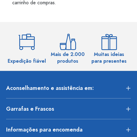
carrinho de compras.
Mais de 2.000
Muitas ideias
Ma
Expedição fiável
produtos
para presentes
Aconselhamento e assistência em:
Garrafas e Frascos
Informações para encomenda