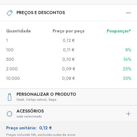
PREÇOS E DESCONTOS
Quantidade
Preço por peça
Poupanças*
1
0,12 €
100
0,11 €
8%
500
0,10 €
16%
2.000
0,09 €
25%
10.000
0,08 €
33%
PERSONALIZAR O PRODUTO
Good,
Cortiça natural,
Bege
ACESSÓRIOS
nada selecionado
Preço unitário:
0,12 €
Preços incluindo IVA, excluindo custos de envio