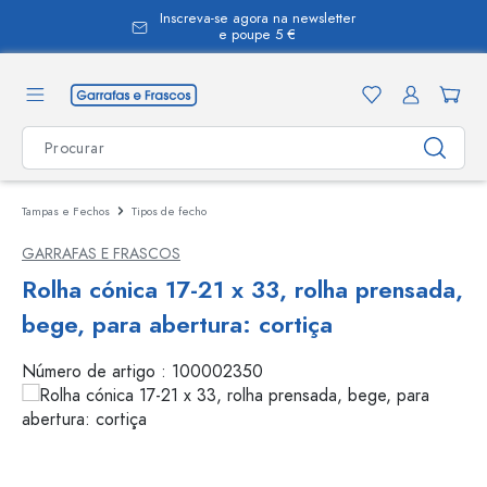
Inscreva-se agora na newsletter
eúdo principal
e poupe 5 €
Tampas e Fechos
Tipos de fecho
GARRAFAS E FRASCOS
Rolha cónica 17-21 x 33, rolha prensada,
bege, para abertura: cortiça
Número de artigo :
100002350