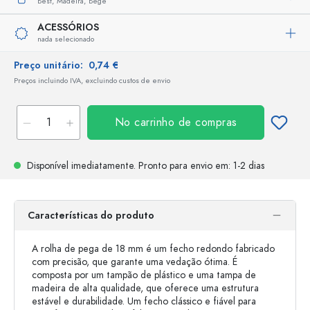
Best,
Madeira,
Bege
ACESSÓRIOS
nada selecionado
Preço unitário:
0,74 €
Preços incluindo IVA, excluindo custos de envio
No carrinho de compras
Disponível imediatamente.
Pronto para envio
em: 1-2 dias
Características do produto
A rolha de pega de 18 mm é um fecho redondo fabricado
com precisão, que garante uma vedação ótima. É
composta por um tampão de plástico e uma tampa de
madeira de alta qualidade, que oferece uma estrutura
estável e durabilidade. Um fecho clássico e fiável para