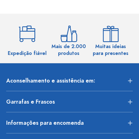
Mais de 2.000
Muitas ideias
Ma
Expedição fiável
produtos
para presentes
Aconselhamento e assistência em:
Garrafas e Frascos
Informações para encomenda