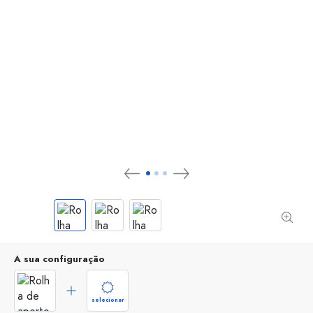
A sua configuração
selecionar