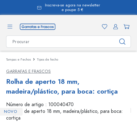
Inscreva-se agora na newsletter
eúdo principal
e poupe 5 €
Tampas e Fechos
Tipos de fecho
GARRAFAS E FRASCOS
Rolha de aperto 18 mm,
madeira/plástico, para boca: cortiça
Número de artigo :
100040470
NOVO