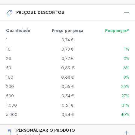
PREÇOS E DESCONTOS
Quantidade
Preço por peça
Poupanças*
1
0,74 €
10
0,73 €
1%
20
0,72 €
2%
50
0,69 €
6%
100
0,68 €
8%
200
0,55 €
25%
500
0,54 €
27%
1.000
0,51 €
31%
5.000
0,44 €
40%
PERSONALIZAR O PRODUTO