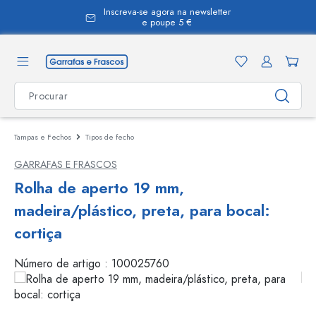
Inscreva-se agora na newsletter
eúdo principal
e poupe 5 €
Tampas e Fechos
Tipos de fecho
GARRAFAS E FRASCOS
Rolha de aperto 19 mm,
madeira/plástico, preta, para bocal:
cortiça
Número de artigo :
100025760