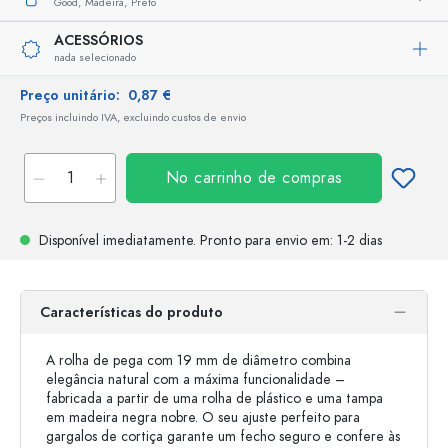
Good,
Madeira,
Preto
ACESSÓRIOS
nada selecionado
Preço unitário:
0,87 €
Preços incluindo IVA, excluindo custos de envio
No carrinho de compras
Disponível imediatamente.
Pronto para envio
em: 1-2 dias
Características do produto
A rolha de pega com 19 mm de diâmetro combina
elegância natural com a máxima funcionalidade –
fabricada a partir de uma rolha de plástico e uma tampa
em madeira negra nobre. O seu ajuste perfeito para
gargalos de cortiça garante um fecho seguro e confere às