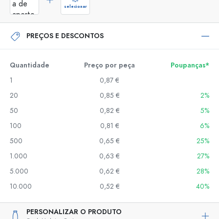
selecionar
PREÇOS E DESCONTOS
Quantidade
Preço por peça
Poupanças*
1
0,87 €
20
0,85 €
2%
50
0,82 €
5%
100
0,81 €
6%
500
0,65 €
25%
1.000
0,63 €
27%
5.000
0,62 €
28%
10.000
0,52 €
40%
PERSONALIZAR O PRODUTO