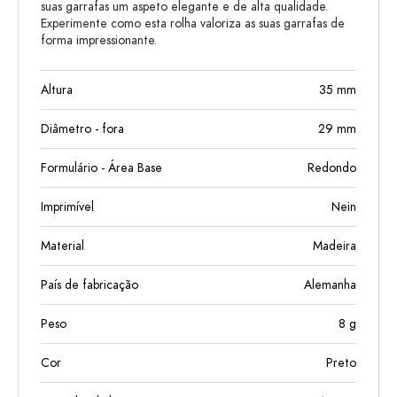
suas garrafas um aspeto elegante e de alta qualidade.
Experimente como esta rolha valoriza as suas garrafas de
forma impressionante.
Altura
35
mm
Diâmetro - fora
29
mm
Formulário - Área Base
Redondo
Imprimível
Nein
Material
Madeira
País de fabricação
Alemanha
Peso
8
g
Cor
Preto