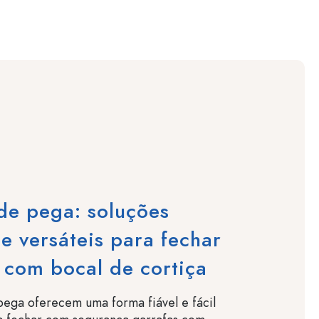
de pega: soluções
 e versáteis para fechar
 com bocal de cortiça
ega oferecem uma forma fiável e fácil