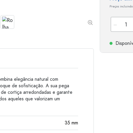
Garrafas de alumínio
Preços incluindo
Disponív
ombina elegância natural com
toque de sofisticação. A sua pega
 de cortiça arredondadas e garante
dos aqueles que valorizam um
.
35
mm