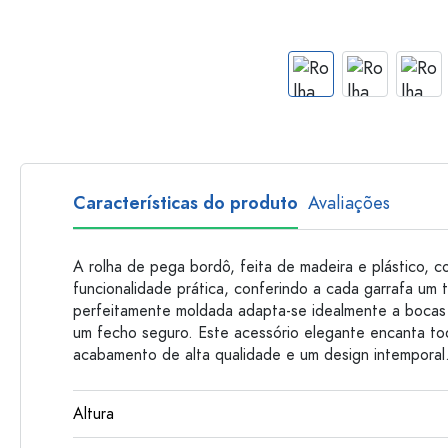
Garrafas de plastico
Características do produto
Avaliações
A rolha de pega bordô, feita de madeira e plástico, c
funcionalidade prática, conferindo a cada garrafa um 
perfeitamente moldada adapta-se idealmente a bocas
um fecho seguro. Este acessório elegante encanta to
acabamento de alta qualidade e um design intemporal
Altura