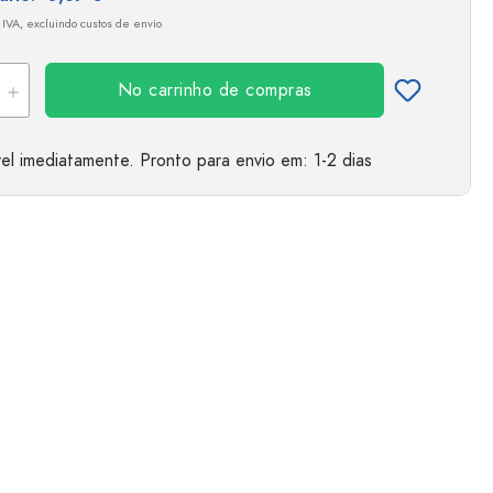
 IVA, excluindo custos de envio
No carrinho de compras
el imediatamente.
Pronto para envio
em: 1-2 dias