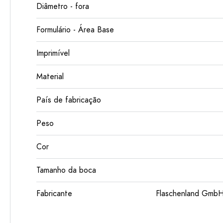
Diâmetro - fora
Formulário - Área Base
Imprimível
Material
País de fabricação
Peso
Cor
Tamanho da boca
Fabricante
Flaschenland GmbH