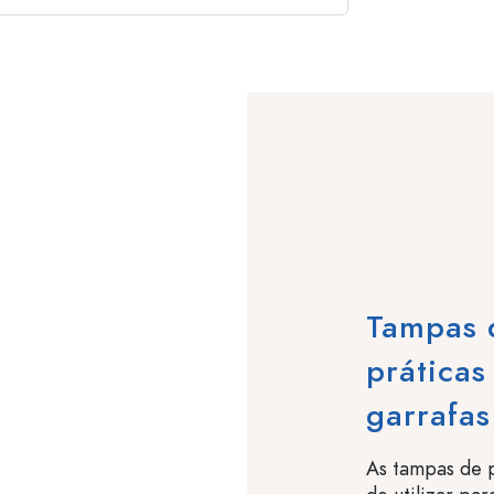
Tampas 
práticas
garrafas
As tampas de p