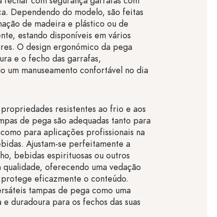
ra fechar com segurança garrafas com
ça. Dependendo do modelo, são feitas
ação de madeira e plástico ou de
ente, estando disponíveis em vários
ores. O design ergonómico da pega
tura e o fecho das garrafas,
o um manuseamento confortável no dia
 propriedades resistentes ao frio e aos
ampas de pega são adequadas tanto para
como para aplicações profissionais na
ebidas. Ajustam-se perfeitamente a
nho, bebidas espirituosas ou outros
ta qualidade, oferecendo uma vedação
 protege eficazmente o conteúdo.
ersáteis tampas de pega como uma
a e duradoura para os fechos das suas