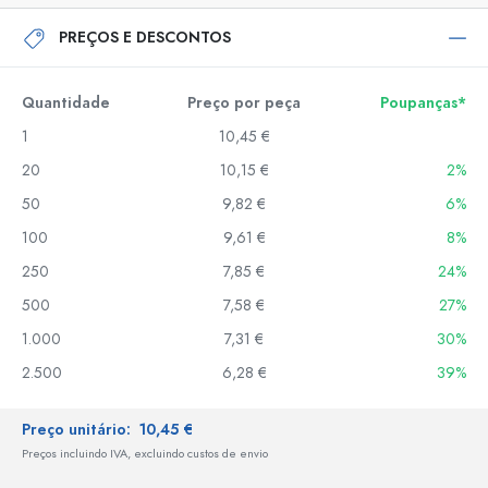
PREÇOS E DESCONTOS
Quantidade
Preço por peça
Poupanças*
1
10,45 €
20
10,15 €
2%
50
9,82 €
6%
100
9,61 €
8%
250
7,85 €
24%
500
7,58 €
27%
1.000
7,31 €
30%
2.500
6,28 €
39%
Preço unitário:
10,45 €
Preços incluindo IVA, excluindo custos de envio