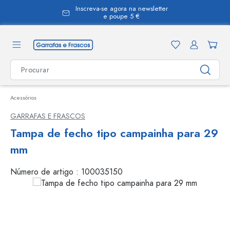
Inscreva-se agora na newsletter
eúdo principal
e poupe 5 €
Acessórios
GARRAFAS E FRASCOS
Tampa de fecho tipo campainha para 29
mm
Número de artigo :
100035150