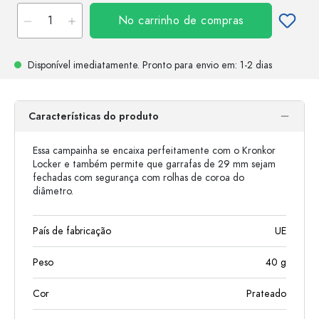
No carrinho de compras
Disponível imediatamente.
Pronto para envio
em: 1-2 dias
Características do produto
Essa campainha se encaixa perfeitamente com o Kronkor
Locker e também permite que garrafas de 29 mm sejam
fechadas com segurança com rolhas de coroa do
diâmetro.
País de fabricação
UE
Peso
40
g
Cor
Prateado