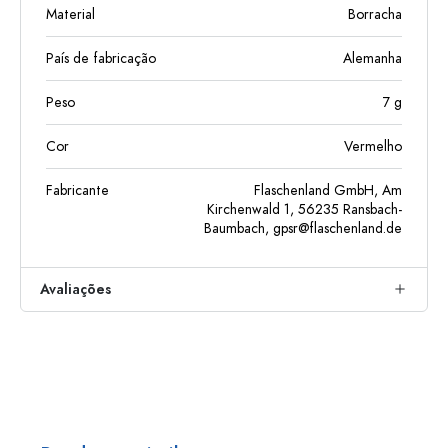
Material
Borracha
País de fabricação
Alemanha
Peso
7
g
Cor
Vermelho
Fabricante
Flaschenland GmbH, Am
Kirchenwald 1, 56235 Ransbach-
Baumbach,
gpsr@flaschenland.de
Avaliações