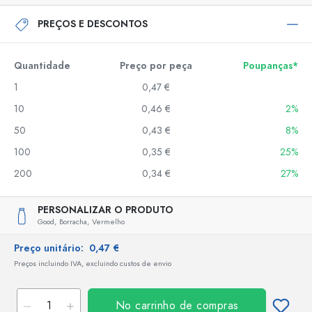
PREÇOS E DESCONTOS
Quantidade
Preço por peça
Poupanças*
1
0,47 €
10
0,46 €
2%
50
0,43 €
8%
100
0,35 €
25%
200
0,34 €
27%
PERSONALIZAR O PRODUTO
Good,
Borracha,
Vermelho
Preço unitário:
0,47 €
Preços incluindo IVA, excluindo custos de envio
No carrinho de compras