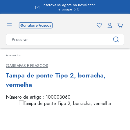
Inscreva-se agora na newsletter
eúdo principal
e poupe 5 €
Acessórios
GARRAFAS E FRASCOS
Tampa de ponte Tipo 2, borracha,
vermelha
Número de artigo :
100003060