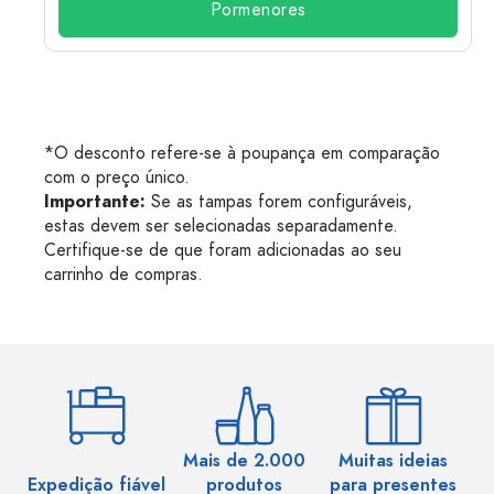
Pormenores
*O desconto refere-se à poupança em comparação
com o preço único.
Importante:
Se as tampas forem configuráveis,
estas devem ser selecionadas separadamente.
Certifique-se de que foram adicionadas ao seu
carrinho de compras.
Mais de 2.000
Muitas ideias
Ma
Expedição fiável
produtos
para presentes