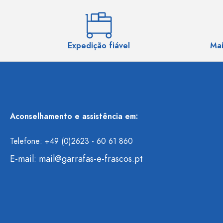
Expedição fiável
Mai
Aconselhamento e assistência em:
Telefone: +49 (0)2623 - 60 61 860
E-mail:
mail@garrafas-e-frascos.pt