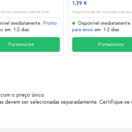
1,29 €
indo IVA, excluindo custos de envio
Preços incluindo IVA, excluindo custos de 
nível imediatamente.
Pronto
Disponível imediatamente
io
em: 1-2 dias
para envio
em: 1-2 dias
Pormenores
Pormenores
com o preço único.
as devem ser selecionadas separadamente. Certifique-se 