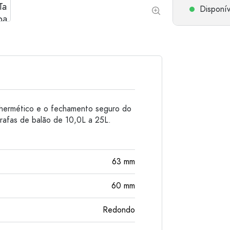
Disponív
Garrafas de alumínio
hermético e o fechamento seguro do
rafas de balão de 10,0L a 25L.
63
mm
60
mm
Redondo