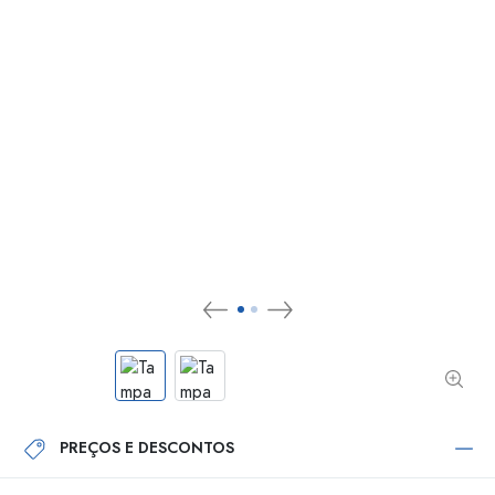
PREÇOS E DESCONTOS