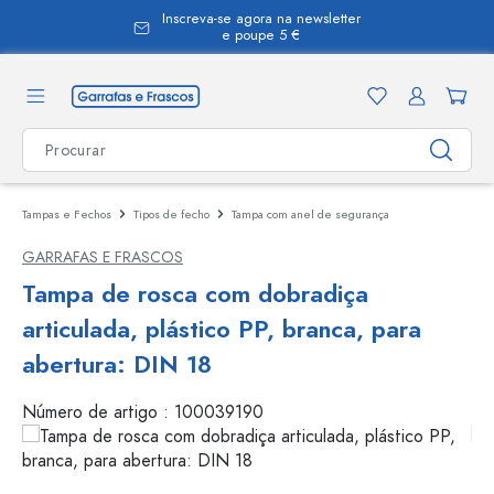
Inscreva-se agora na newsletter
eúdo principal
e poupe 5 €
Tampas e Fechos
Tipos de fecho
Tampa com anel de segurança
GARRAFAS E FRASCOS
Tampa de rosca com dobradiça
articulada, plástico PP, branca, para
abertura: DIN 18
Número de artigo :
100039190