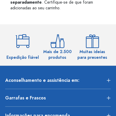
separadamente
. Certifique-se de que foram
adicionadas ao seu carrinho.
Mais de 2.500
Muitas ideias
Ma
Expedição fiável
produtos
para presentes
Aconselhamento e assistência em:
Garrafas e Frascos
Informações para encomenda