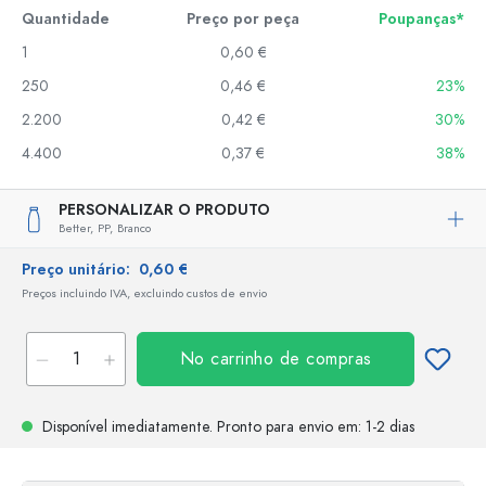
Quantidade
Preço por peça
Poupanças*
1
0,60 €
250
0,46 €
23%
2.200
0,42 €
30%
4.400
0,37 €
38%
PERSONALIZAR O PRODUTO
Better,
PP,
Branco
Preço unitário:
0,60 €
Preços incluindo IVA, excluindo custos de envio
No carrinho de compras
Disponível imediatamente.
Pronto para envio
em: 1-2 dias