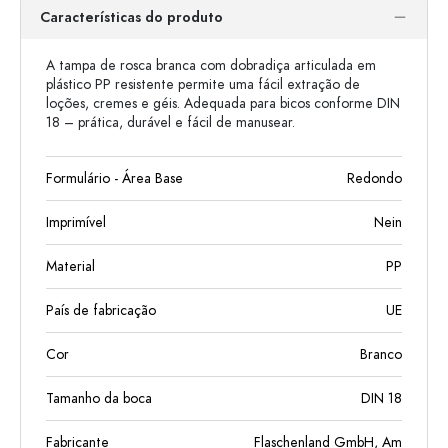
Características do produto
A tampa de rosca branca com dobradiça articulada em
plástico PP resistente permite uma fácil extração de
loções, cremes e géis. Adequada para bicos conforme DIN
18 – prática, durável e fácil de manusear.
Formulário - Área Base
Redondo
Imprimível
Nein
Material
PP
País de fabricação
UE
Cor
Branco
Tamanho da boca
DIN 18
Fabricante
Flaschenland GmbH, Am