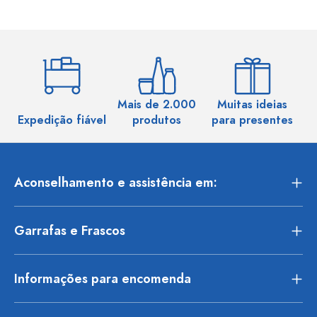
Mais de 2.000
Muitas ideias
Ma
Expedição fiável
produtos
para presentes
Aconselhamento e assistência em:
Garrafas e Frascos
Informações para encomenda