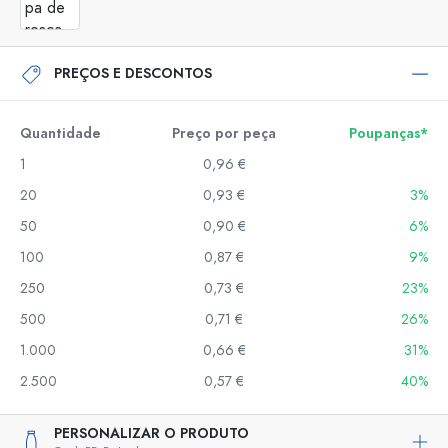
PREÇOS E DESCONTOS
Quantidade
Preço por peça
Poupanças*
1
0,96 €
20
0,93 €
3%
50
0,90 €
6%
100
0,87 €
9%
250
0,73 €
23%
500
0,71 €
26%
1.000
0,66 €
31%
2.500
0,57 €
40%
PERSONALIZAR O PRODUTO