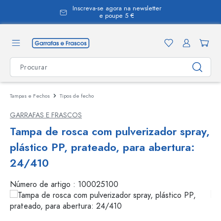
Inscreva-se agora na newsletter
eúdo principal
e poupe 5 €
Tampas e Fechos
Tipos de fecho
GARRAFAS E FRASCOS
Tampa de rosca com pulverizador spray,
plástico PP, prateado, para abertura:
24/410
Número de artigo :
100025100