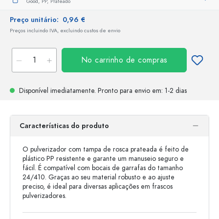
Good,
PP,
Prateado
Preço unitário:
0,96 €
Preços incluindo IVA, excluindo custos de envio
No carrinho de compras
Disponível imediatamente.
Pronto para envio
em: 1-2 dias
Características do produto
O pulverizador com tampa de rosca prateada é feito de
plástico PP resistente e garante um manuseio seguro e
fácil. É compatível com bocais de garrafas do tamanho
24/410. Graças ao seu material robusto e ao ajuste
preciso, é ideal para diversas aplicações em frascos
pulverizadores.