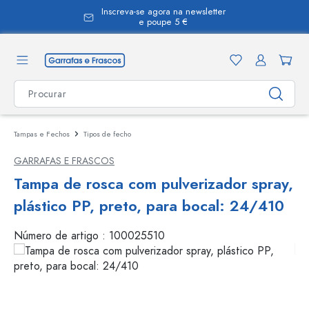
Inscreva-se agora na newsletter
eúdo principal
e poupe 5 €
Tampas e Fechos
Tipos de fecho
GARRAFAS E FRASCOS
Tampa de rosca com pulverizador spray,
plástico PP, preto, para bocal: 24/410
Número de artigo :
100025510