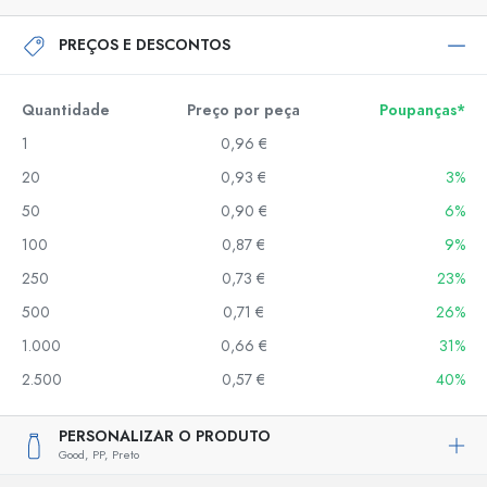
PREÇOS E DESCONTOS
Quantidade
Preço por peça
Poupanças*
1
0,96 €
20
0,93 €
3%
50
0,90 €
6%
100
0,87 €
9%
250
0,73 €
23%
500
0,71 €
26%
1.000
0,66 €
31%
2.500
0,57 €
40%
PERSONALIZAR O PRODUTO
Good,
PP,
Preto