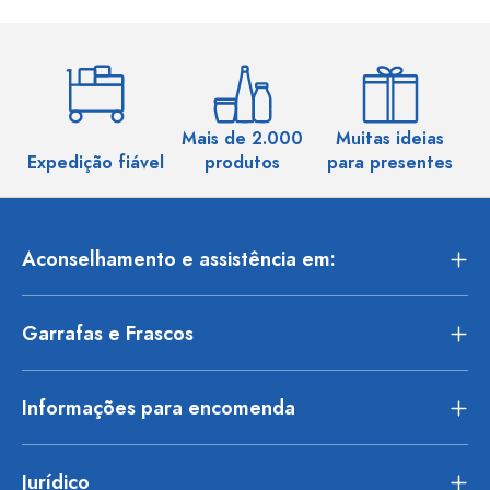
Mais de 2.000
Muitas ideias
Ma
Expedição fiável
produtos
para presentes
Aconselhamento e assistência em:
Garrafas e Frascos
Informações para encomenda
Jurídico