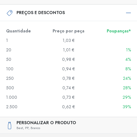
PREÇOS E DESCONTOS
Quantidade
Preço por peça
Poupanças*
1
1,03 €
20
1,01 €
1%
50
0,98 €
4%
100
0,94 €
8%
250
0,78 €
24%
500
0,74 €
28%
1.000
0,73 €
29%
2.500
0,62 €
39%
PERSONALIZAR O PRODUTO
Best,
PP,
Branco