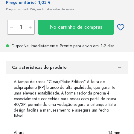
Preço unitário:
1,03 €
Preços incluindo IVA, excluindo custos de envio
No carrinho de compras
Disponível imediatamente.
Pronto para envio
em: 1-2 dias
Características do produto
A tampa de rosca "Clear/Platin Edition" é feita de
polipropileno (PP) branco de alta qualidade, que garante
uma elevada estabilidade. A forma redonda precisa é
especialmente concebida para bocas com perfil de rosca
40/2P, permitindo uma vedação segura e estanque. Este
design facilita a manuseamento e assegura um fecho
fiável.
Altura
14
mm