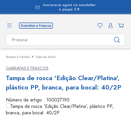
Inscreva-se agora na newsletter
eúdo principal
e poupe 5 €
Tampas e Fechos
Tipos de fecho
GARRAFAS E FRASCOS
Tampa de rosca 'Edição Clear/Platina',
plástico PP, branca, para bocal: 40/2P
Número de artigo :
100027190