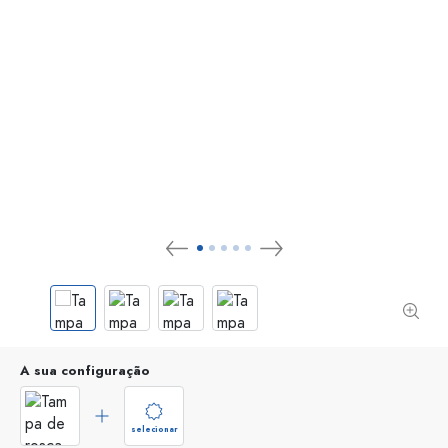
A sua configuração
selecionar