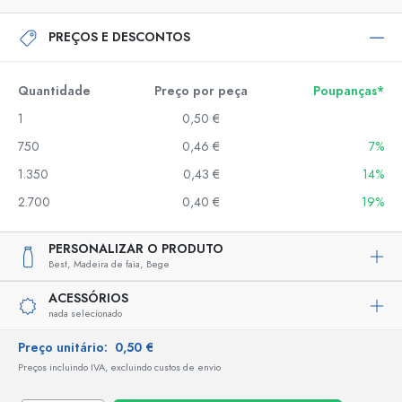
PREÇOS E DESCONTOS
Quantidade
Preço por peça
Poupanças*
1
0,50 €
750
0,46 €
7%
1.350
0,43 €
14%
2.700
0,40 €
19%
PERSONALIZAR O PRODUTO
Best,
Madeira de faia,
Bege
ACESSÓRIOS
nada selecionado
Preço unitário:
0,50 €
Preços incluindo IVA, excluindo custos de envio