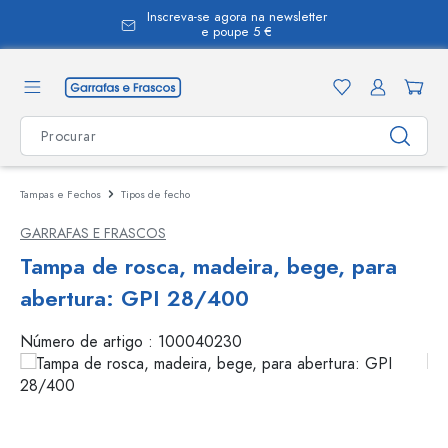
Inscreva-se agora na newsletter
eúdo principal
e poupe 5 €
Tampas e Fechos
Tipos de fecho
GARRAFAS E FRASCOS
Tampa de rosca, madeira, bege, para
abertura: GPI 28/400
Número de artigo :
100040230