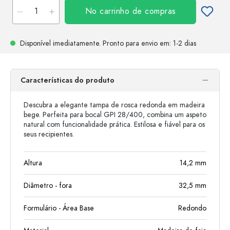
No carrinho de compras
Disponível imediatamente.
Pronto para envio
em: 1-2 dias
Características do produto
Descubra a elegante tampa de rosca redonda em madeira
bege. Perfeita para bocal GPI 28/400, combina um aspeto
natural com funcionalidade prática. Estilosa e fiável para os
seus recipientes.
Altura
14,2
mm
Diâmetro - fora
32,5
mm
Formulário - Área Base
Redondo