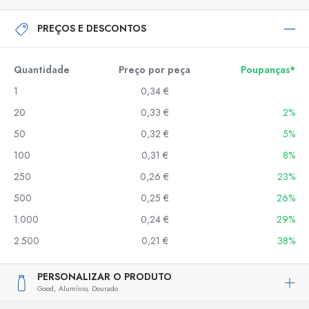
PREÇOS E DESCONTOS
Quantidade
Preço por peça
Poupanças*
1
0,34 €
20
0,33 €
2%
50
0,32 €
5%
100
0,31 €
8%
250
0,26 €
23%
500
0,25 €
26%
1.000
0,24 €
29%
2.500
0,21 €
38%
PERSONALIZAR O PRODUTO
Good,
Alumínio,
Dourado