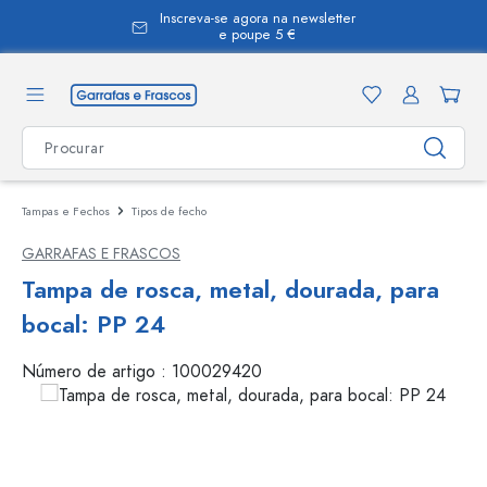
Inscreva-se agora na newsletter
eúdo principal
e poupe 5 €
Tampas e Fechos
Tipos de fecho
GARRAFAS E FRASCOS
Tampa de rosca, metal, dourada, para
bocal: PP 24
Número de artigo :
100029420