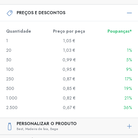
PREÇOS E DESCONTOS
Quantidade
Preço por peça
Poupanças*
1
1,05 €
20
1,03 €
1%
50
0,99 €
5%
100
0,95 €
9%
250
0,87 €
17%
500
0,85 €
19%
1.000
0,82 €
21%
2.500
0,67 €
36%
PERSONALIZAR O PRODUTO
Best,
Madeira de faia,
Bege