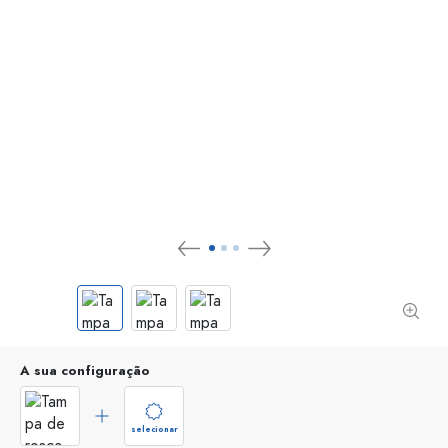
A sua configuração
selecionar