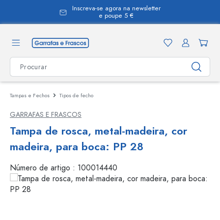
Inscreva-se agora na newsletter
eúdo principal
e poupe 5 €
Tampas e Fechos
Tipos de fecho
GARRAFAS E FRASCOS
Tampa de rosca, metal-madeira, cor
madeira, para boca: PP 28
Número de artigo :
100014440