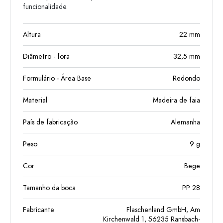
funcionalidade.
Altura
22
mm
Diâmetro - fora
32,5
mm
Formulário - Área Base
Redondo
Material
Madeira de faia
País de fabricação
Alemanha
Peso
9
g
Cor
Bege
Tamanho da boca
PP 28
Fabricante
Flaschenland GmbH, Am
Kirchenwald 1, 56235 Ransbach-