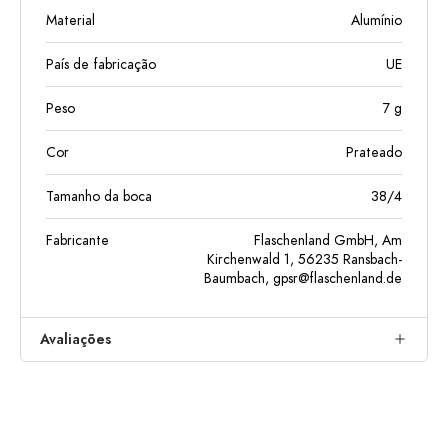
Material
Alumínio
País de fabricação
UE
Peso
7
g
Cor
Prateado
Tamanho da boca
38/4
Fabricante
Flaschenland GmbH, Am
Kirchenwald 1, 56235 Ransbach-
Baumbach,
gpsr@flaschenland.de
Avaliações