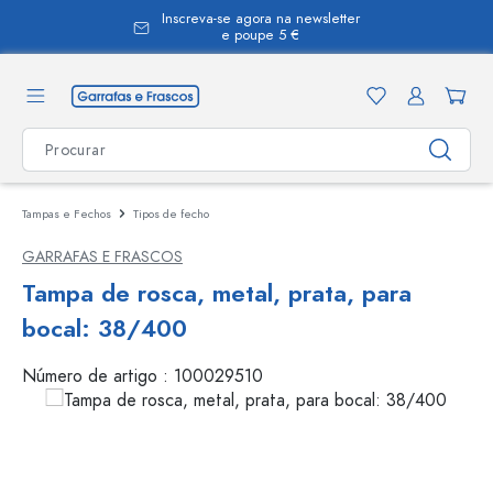
Inscreva-se agora na newsletter
eúdo principal
e poupe 5 €
Tampas e Fechos
Tipos de fecho
GARRAFAS E FRASCOS
Tampa de rosca, metal, prata, para
bocal: 38/400
Número de artigo :
100029510