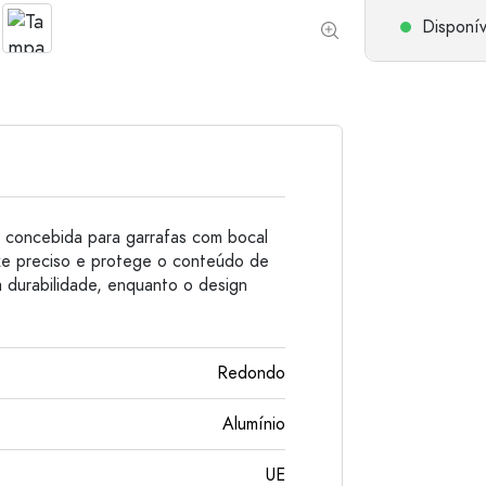
Garrafas de alumínio
Disponív
 concebida para garrafas com bocal
xe preciso e protege o conteúdo de
a durabilidade, enquanto o design
.
Redondo
Alumínio
UE