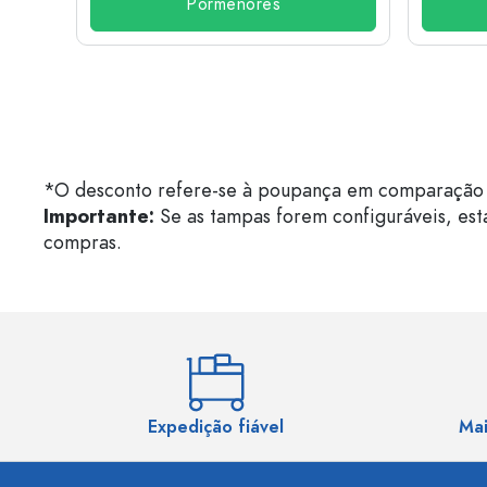
Pormenores
*O desconto refere-se à poupança em comparação 
Importante:
Se as tampas forem configuráveis, est
compras.
Expedição fiável
Mai