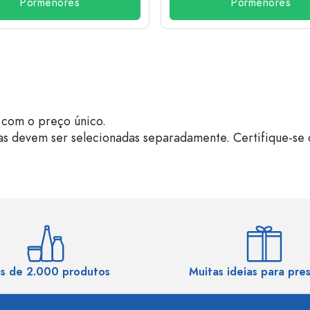
Pormenores
Pormenores
com o preço único.
as devem ser selecionadas separadamente. Certifique-se 
s de 2.000 produtos
Muitas ideias para pre