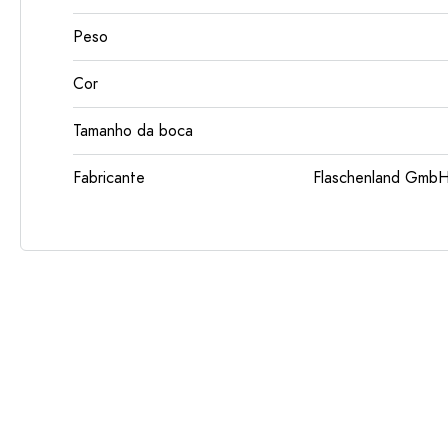
Peso
Cor
Tamanho da boca
Fabricante
Flaschenland GmbH