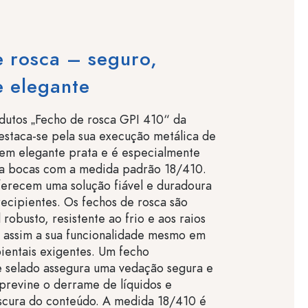
 rosca – seguro,
e elegante
dutos „Fecho de rosca GPI 410“ da
estaca-se pela sua execução metálica de
 em elegante prata e é especialmente
a bocas com a medida padrão 18/410.
ferecem uma solução fiável e duradoura
recipientes. Os fechos de rosca são
 robusto, resistente ao frio e aos raios
o assim a sua funcionalidade mesmo em
ientais exigentes. Um fecho
e selado assegura uma vedação segura e
previne o derrame de líquidos e
escura do conteúdo. A medida 18/410 é