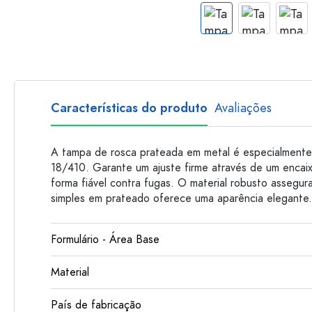
Garrafas de plastico
Características do produto
Avaliações
A tampa de rosca prateada em metal é especialmente
18/410. Garante um ajuste firme através de um encai
forma fiável contra fugas. O material robusto assegur
simples em prateado oferece uma aparência elegante
Formulário - Área Base
Material
País de fabricação