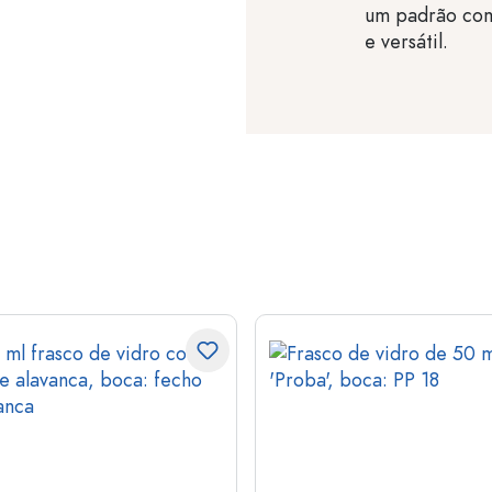
um padrão com
e versátil.